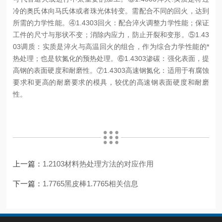
冷的奥氏体向马氏体或者珠光体转变。需配合不同的回火，达到
所需的力学性能。
④1.4303回火：配合淬火调整力学性能；保证
工件的尺寸与形状不变；消除内应力，防止开裂和变形。
⑤1.43
03调质：实质是淬火与高温回火的组合，作为综合力学性能的*
热处理；也是软氮化的预热处理。
⑥1.4303渗碳：强化表面，提
高钢的表面硬度和耐磨性。
⑦1.4303高速钢氮化：适用于有腐蚀
要求和更高的耐磨要求的模具，较优的高速钢表面硬度和耐磨
性。
上一篇：
1.2103材料热处理方法的对应作用
下一篇：
1.7765黑皮棒1.7765相关信息