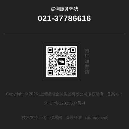
咨询服务热线
021-37786616
扫
码
加
微
信
Copyright © 2026 上海隆继金属集团有限公司版权所有
备案号：
沪ICP备12025537号-4
技术支持：
化工仪器网
管理登陆
sitemap.xml