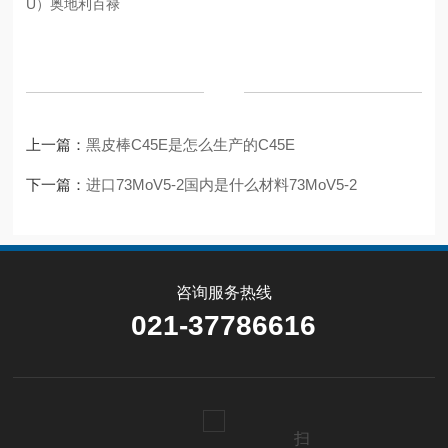
U）
奥地利百禄
上一篇：
黑皮棒C45E是怎么生产的C45E
下一篇：
进口73MoV5-2国内是什么材料73MoV5-2
咨询服务热线
021-37786616
扫