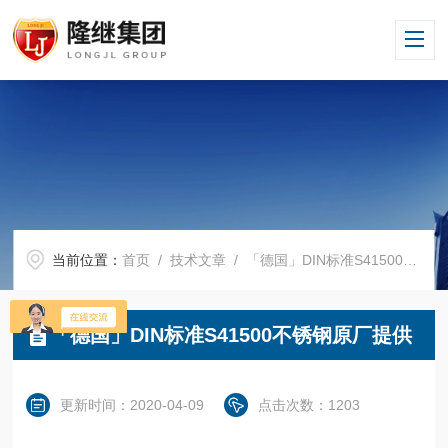
当前位置：
首页
/
技术文章
/ 「德国」DIN标准S41500不锈钢原厂提供
「德国」DIN标准S41500不锈钢原厂提供
更新时间：2020-04-09
点击次数：1203