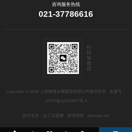
咨询服务热线
021-37786616
扫
码
加
微
信
Copyright © 2026 上海隆继金属集团有限公司版权所有
备案号：
沪ICP备12025537号-4
技术支持：
化工仪器网
管理登陆
sitemap.xml