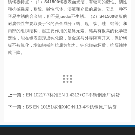
锈钢板特点：
（1）
S41500
钢板表面光洁，有较高的塑性、韧性
和机械强度，耐酸、碱性气体、溶液和介质的腐蚀。它是一种不
容易生锈的合金钢，但不是juedui不生锈。
（2）
S41500
钢板的
耐腐蚀性主要取决于它的合金成分（铬、镍、钛、硅、铝等）和
内部的组织结构，起主要作用的是铬元素。铬具有很高的化学稳
定性，能在钢表面形成钝化膜，使金属与外界隔离开来，保护钢
板不被氧化，增加钢板的抗腐蚀能力。钝化膜破坏后，抗腐蚀性
就下降。
上一篇：
EN 10217-7标准EN 1.4313+QT不锈钢原厂供货
下一篇：
BS EN 10151标准X4CrNi13-4不锈钢原厂供货