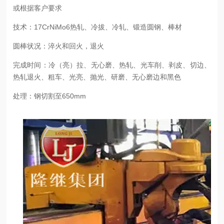
或根据客户要求
技术：17CrNiMo6热轧、冷拔、冷轧、锻造圆钢、棒材
圆棒状况：淬火和回火，退火
完成时间：冷（亮）拉、无心磨、热轧、光车削、剥皮、切边、
热轧退火、粗车、光亮、抛光、研磨、无心磨边和黑色
处理：钢切割至650mm