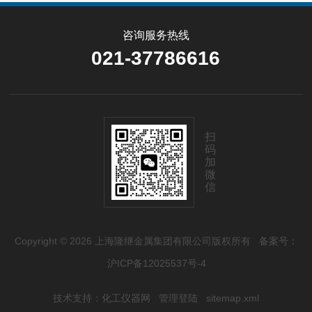
咨询服务热线
021-37786616
扫
码
加
微
信
Copyright © 2026 上海隆继金属集团有限公司版权所有
备案号：
沪ICP备12025537号-4
技术支持：
化工仪器网
管理登陆
sitemap.xml