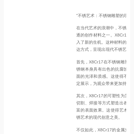
"不锈艺术：不锈钢雕塑的现代
在当代艺术的浪潮中，不锈钢雕
逐的创作材料之一。X8Cr1
入了新的生机。这种材料的运用
达方式，呈现出现代不锈艺术
首先，X8Cr17在不锈钢雕
锈钢本身具有出色的抗腐蚀性
面的光泽和质感。这使得不锈
定展示，为观众带来更加持久
其次，X8Cr17的可塑性为
切割、焊接等方式塑造出各种
富的表面效果。这使得艺术家
锈艺术的现代创意之美。
不仅如此，X8Cr17的金属