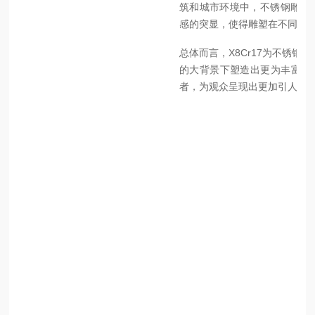
筑和城市环境中，不锈钢雕塑
感的突显，使得雕塑在不同时
总体而言，X8Cr17为不锈
的大背景下塑造出更为丰富、
者，为观众呈现出更加引人入