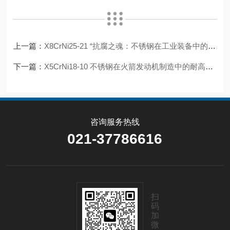
上一篇：
X8CrNi25-21 “抗腐之魂：不锈钢在工业装备中的可靠保障
下一篇：
X5CrNi18-10 不锈钢在火箭发动机制造中的耐高温性能如何体现？
咨询服务热线
021-37786616
扫
码
加
微