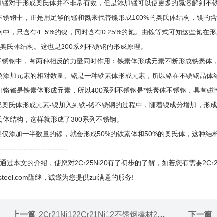
添加锰对于形成奥氏体并不非常有效，但是添加锰可以使更多的氮溶解到不锈
不锈钢中，正是用足够的锰和氮来代替镍形成100%的奥氏体结构，镍的含
钢中，只含有4. 5%的镍，同时含有0.25%的氮。由镍等式可知这些氮在
0%奥氏体结构。这也是200系列不锈钢的形成原理。
在不锈钢中，有两种相反的力量同时作用：铁素体形成元素不断形成铁素体，
类添加元素的相对数量。铬是一种铁素体形成元素，所以铬在不锈钢晶体
和铬都是铁素体形成元素，所以400系列不锈钢是*铁素体不锈钢，具有磁
在把奥氏体形成元素-镍加入到铁-铬不锈钢的过程中，随着镍成分增加，形
氏体结构，这样就形成了300系列不锈钢。
如果仅添加一半数量的镍，就会形成50%的铁素体和50%的奥氏体，这种结
----------------------------
通过本文的介绍，使您对2Cr25Ni20有了初步的了解，如若您有需要2Cr
gjisteel.com隆继，诚邀为您提供zui满意的服务!
上一篇
2Cr21Ni122Cr21Ni12不锈钢棒材2Cr21Ni12原厂进口直销
下一篇