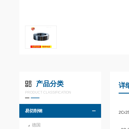
产品分类
详
PRODUCT CLASSIFICATION
易切削钢
2Cr2
德国