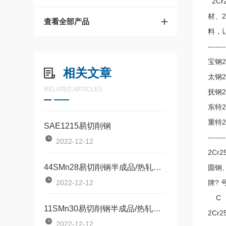
2Cr
材、
查看全部产品
料，
-------
宝钢2
相关文章
太钢2
RELATED ARTICLES
抚钢2
东特2
重特2
SAE1215易切削钢
-------
2022-12-12
2Cr
44SMn28易切削钢半成品/热轧棒材标准
圆钢
2022-12-12
牌
C 
11SMn30易切削钢半成品/热轧棒材标准
2Cr
2022-12-12