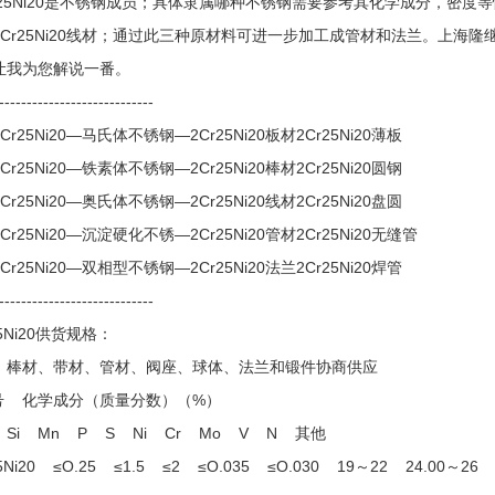
25Ni20是不锈钢成员；具体隶属哪种不锈钢需要参考其化学成分，密度等性能。
2Cr25Ni20线材；通过此三种原材料可进一步加工成管材和法兰。上海隆继
让我为您解说一番。
----------------------------
Cr25Ni20—马氏体不锈钢—2Cr25Ni20板材2Cr25Ni20薄板
Cr25Ni20—铁素体不锈钢—2Cr25Ni20棒材2Cr25Ni20圆钢
Cr25Ni20—奥氏体不锈钢—2Cr25Ni20线材2Cr25Ni20盘圆
Cr25Ni20—沉淀硬化不锈—2Cr25Ni20管材2Cr25Ni20无缝管
Cr25Ni20—双相型不锈钢—2Cr25Ni20法兰2Cr25Ni20焊管
----------------------------
25Ni20供货规格：
、棒材、带材、管材、阀座、球体、法兰和锻件协商供应
? 号 化学成分（质量分数）（%）
Si Mn P S Ni Cr Mo V N 其他
25Ni20 ≤O.25 ≤1.5 ≤2 ≤O.035 ≤O.030 19～22 24.