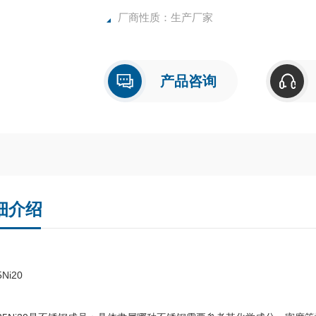
厂商性质：生产厂家
产品咨询
细介绍
5Ni20