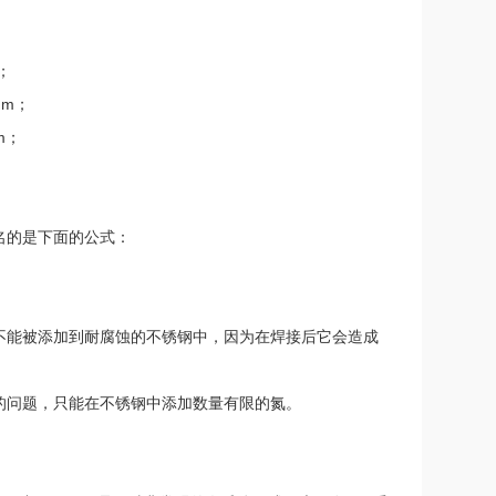
米；
mm；
mm；
名的是下面的公式：
它不能被添加到耐腐蚀的不锈钢中，因为在焊接后它会造成
性的问题，只能在不锈钢中添加数量有限的氮。