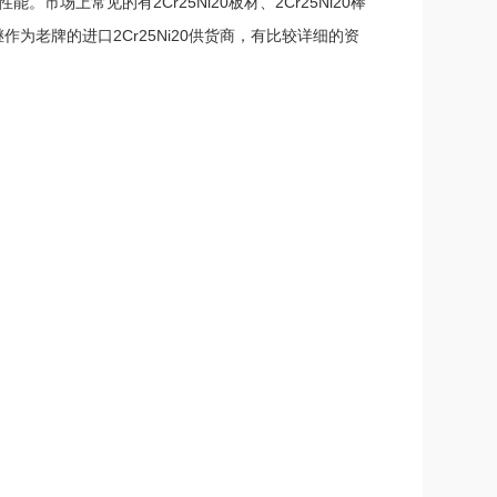
市场上常见的有2Cr25Ni20板材、2Cr25Ni20棒
作为老牌的进口2Cr25Ni20供货商，有比较详细的资
00～26