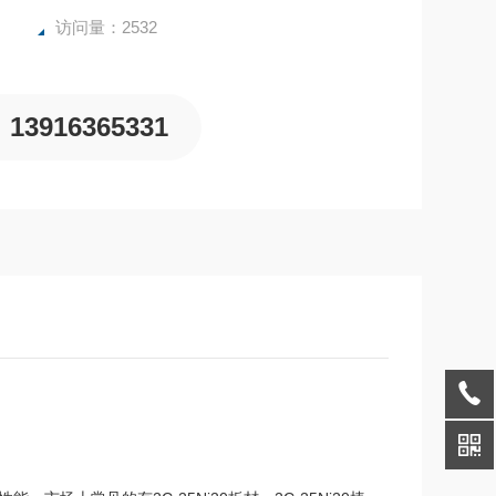
访问量：2532
13916365331