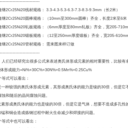
----------------------------
2Cr25Ni20线材规格： 3.3-4.3-5.3-6.3-7.3-8.3-9.3mm（长2米）
继2Cr25Ni20圆棒规格：（10mm至300mm圆棒）齐全，长度2米至6
继2Cr25Ni20轧板规格：（6mm厚度至80mm轧板）齐全，宽205-710
继2Cr25Ni20锻板规格：（12至250mm厚度锻板）齐全，宽205-610
继2Cr25Ni20管材规格： 需来图来样订做
----------------------------
，人们已经研究出很多公式来表述奥氏体形成元素的相对重要性，比较有
形成能力=Ni%+30C%+30N%+0.5Mn%+0.25Cu%
个等式可以看出：
碳是一种较强的奥氏体形成元素，其形成奥氏体的能力是镍的30倍，但是
腐蚀和随后的晶间腐蚀问题。
氮元素形成奥氏体的能力也是镍的30倍，但是它是气体，想要不造成多孔
添加锰和铜会造成炼钢过程中耐火生命减少和焊接的问题。
个等式中也可以看出：