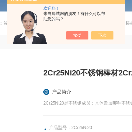
欢迎您！
来自局域网的朋友！有什么可以帮
助您的吗？
：
首页
/
产品中心
/ /
易切削钢
/ 2Cr25Ni202Cr25Ni20不锈
2Cr25Ni20不锈钢棒材2C
产品简介
2Cr25Ni20是不锈钢成员；具体隶属哪种不锈
产品型号：2Cr25Ni20