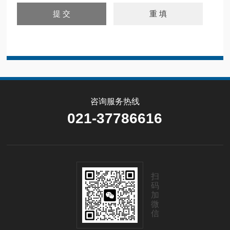
咨询服务热线
021-37786616
扫
码
加
微
信