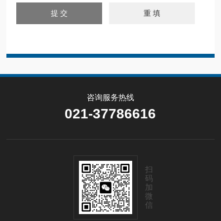
咨询服务热线
021-37786616
扫
码
加
微
信