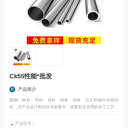
Ck55性能*批发
产品简介
圆钢、棒材、带材、管材、阀座、球体、法兰和锻件协商供
应。在产品设计图的技术参数中，就要制定合理的加工工艺、
详细的硬度检查步奏环节。
产品型号：