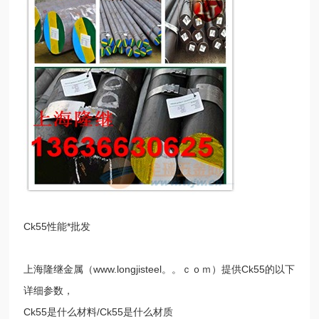
Ck55性能*批发
上海隆继金属（www.longjisteel。。ｃｏｍ）提供Ck55的以下
详细参数，
Ck55是什么材料/Ck55是什么材质