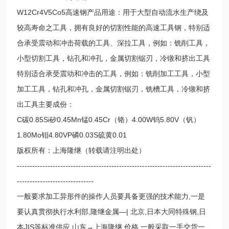
W12Cr4V5Co5高速钢产品用途：用于大型自动流水生产绕及
较高寿命之工具，拥有良好的切割性能的高速工具钢，特别适
合承受震动和冲击荷载的工具、深拉工具，例如：铣削工具，
小型切割工具，钻孔和冲孔，金属切割锯刃，冷镦和挤出工具
特别适合承受震动和冲击的工具，例如：铣削加工工具，小型
加工工具，钻孔和冲孔，金属切割锯刃，铣槽工具，冷镦和挤
出工具主要成份：
C碳0.85Si矽0.45Mn锰0.45Cr（铬）4.00W钨5.80V（钒）
1.80Mo钼4.80VP磷0.03S硫黄0.01
版权所有：上海隆继（转载请注明出处）
----------------------------------------------------------------------------
------------------------------
一般要求加工异形件的操作人员要具备更强的技术能力,一是
要认真贯彻执行水利部,隆继金属—| 北京,日本大同特殊钢,日
本JIS等标准供应,山东→上海隆继 价格,一般采取一手交货一