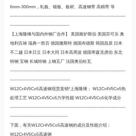
6mm-300mm，轧板、锻板、板材、高速钢带 高精带 等
----------------------------------------------------------------------------
---------------------------------------
【上海隆继与国内外钢厂合作】 美国熔炉斯伯 美国芬可乐 奥
地利百禄 瑞典一胜百 德国撒斯特 德国布德斯 韩国昌原 日本
不二越 日本日立 日本大同 日本高周波 德国蒂森克虏伯 东北
特钢 宝钢 长城特钢 上钢五厂 法国奥伯杜瓦
----------------------------------------------------------------------------
----------------------------------------
W12Cr4V5Co5高速钢现货直销*上海隆继； W12Cr4V5Co5热
处理工艺 W12Cr4V5Co5力学性能 W12Cr4V5Co5化学成分
----------------------------------------------------------------------------
--------------------------------------
下面，有关W12Cr4V5Co5高速钢的成分及性能介绍：
W12Cr4V5Co5高速钢