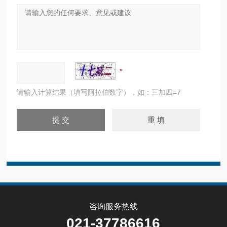
请输入计算结果（填写阿拉伯数字），如：三加四=7
咨询服务热线
021-37786616