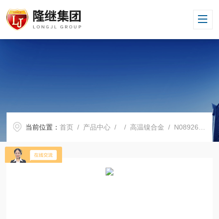
当前位置：
首页
/
产品中心
/ /
高温镍合金
/ N08926机械性能N08926制造厂家