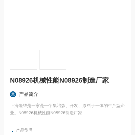
N08926机械性能N08926制造厂家
产品简介
上海隆继是一家是一个集冶炼、开发、原料于一体的生产型企
业。N08926机械性能N08926制造厂家
产品型号：