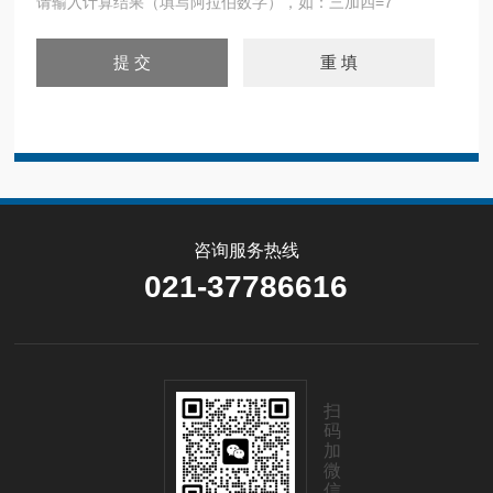
请输入计算结果（填写阿拉伯数字），如：三加四=7
咨询服务热线
021-37786616
扫
码
加
微
信