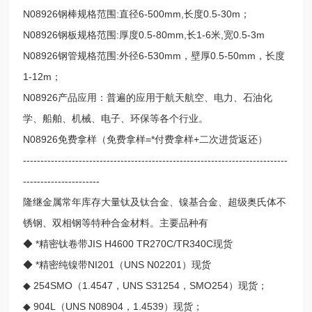
N08926钢棒规格范围:直径6-500mm,长度0.5-30m；
N08926钢板规格范围:厚度0.5-80mm,长1-6米,宽0.5-3m
N08926钢管规格范围:外径6-530mm，壁厚0.5-50mm，长度
1-12m；
N08926产品应用：普遍的应用于航天航空、电力、石油化
学、船舶、机械、电子、环保等各个行业。
N08926免费拿样（免费拿样=*付费拿样+二次进货返还）
----------------------------------------------------------------------------
----------------------
隆继金属常年库存大量钛及钛合金、镍基合金、超级奥氏体不
锈钢、双相钢等特种合金材料。主要品种有
◆ *精密钛卷带JIS H4600 TR270C/TR340C现货
◆ *精密纯镍带NI201（UNS N02201）现货
◆ 254SMO（1.4547，UNS S31254，SMO254）现货；
◆ 904L（UNS N08904，1.4539）现货；