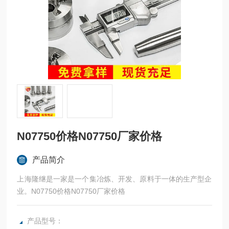
N07750价格N07750厂家价格
产品简介
上海隆继是一家是一个集冶炼、开发、原料于一体的生产型企
业。N07750价格N07750厂家价格
产品型号：