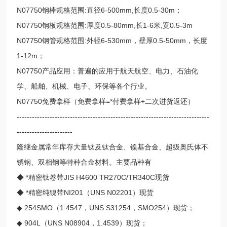
N07750钢棒规格范围:直径6-500mm,长度0.5-30m；
N07750钢板规格范围:厚度0.5-80mm,长1-6米,宽0.5-3m
N07750钢管规格范围:外径6-530mm，壁厚0.5-50mm，长度
1-12m；
N07750产品应用：普遍的应用于航天航空、电力、石油化
学、船舶、机械、电子、环保等各个行业。
N07750免费拿样（免费拿样=*付费拿样+二次进货返还）
----------------------------------------------------------------------------
----------------------
隆继金属常年库存大量钛及钛合金、镍基合金、超级奥氏体不
锈钢、双相钢等特种合金材料。主要品种有
◆ *精密钛卷带JIS H4600 TR270C/TR340C现货
◆ *精密纯镍带NI201（UNS N02201）现货
◆ 254SMO（1.4547，UNS S31254，SMO254）现货；
◆ 904L（UNS N08904，1.4539）现货；