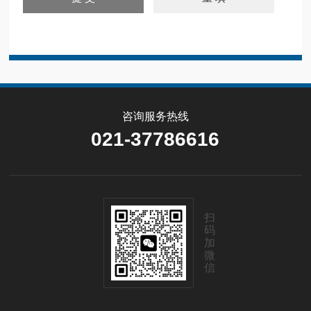
咨询服务热线
021-37786616
扫
码
加
微
信