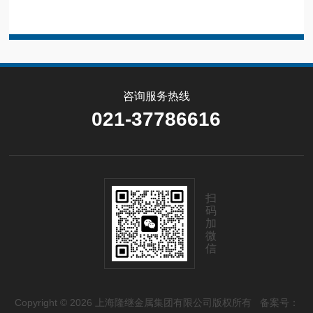
咨询服务热线
021-37786616
扫
码
加
微
信
Copyright © 2026 上海隆继金属集团有限公司版权所有
备案号：