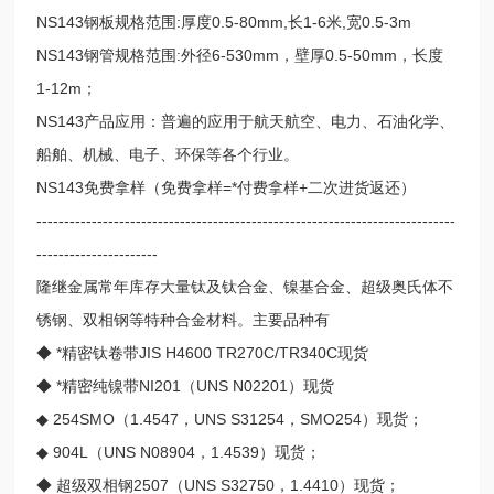
NS143钢板规格范围:厚度0.5-80mm,长1-6米,宽0.5-3m
NS143钢管规格范围:外径6-530mm，壁厚0.5-50mm，长度
1-12m；
NS143产品应用：普遍的应用于航天航空、电力、石油化学、
船舶、机械、电子、环保等各个行业。
NS143免费拿样（免费拿样=*付费拿样+二次进货返还）
----------------------------------------------------------------------------
----------------------
隆继金属常年库存大量钛及钛合金、镍基合金、超级奥氏体不
锈钢、双相钢等特种合金材料。主要品种有
◆ *精密钛卷带JIS H4600 TR270C/TR340C现货
◆ *精密纯镍带NI201（UNS N02201）现货
◆ 254SMO（1.4547，UNS S31254，SMO254）现货；
◆ 904L（UNS N08904，1.4539）现货；
◆ 超级双相钢2507（UNS S32750，1.4410）现货；