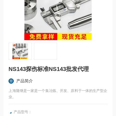
NS143探伤标准NS143批发代理
产品简介
上海隆继是一家是一个集冶炼、开发、原料于一体的生产型企
业。
产品型号：