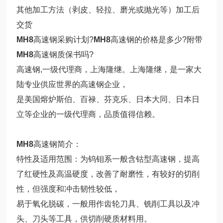
其他加工方法（剥皮、轻拉、磨光或抛光等）加工后
交货
MH8
高速钢采购计划?
MH8
高速钢的价格是多少?附带
MH8
高速钢质保书吗?
高速钢,一级代理商，上海隆继。上海隆继，是一家大
陆专业供应世界的高速钢企业，
是美国熔炉斯伯、百禄、芬克乐、日本大同、日本日
立等企业的一级代理商，品质值得信赖。
MH8
高速钢简介：
特性及适用范围：为钨钼系一般含钴型高速钢，提高
了红硬性及高温硬度，改善了耐磨性，有较好的切削
性，但强度和冲击韧性较低，
易于氧化脱碳，一般用作齿轮刀具、铣削工具以及冲
头、刀头等工具，供切削硬质材料用。