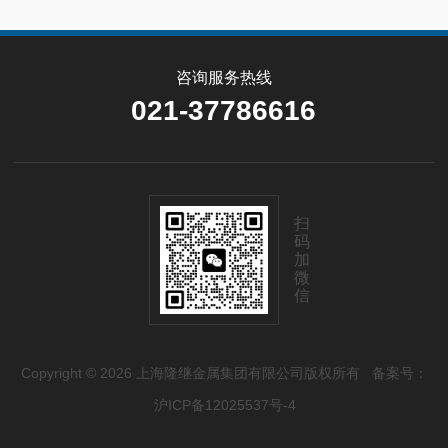
咨询服务热线
021-37786616
扫
码
加
微
信
Copyright © 2026 上海隆继金属集团有限公司版权所有
备案号：
沪ICP备12025537号-4