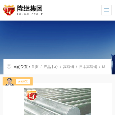
当前位置：
首页
/
产品中心
/
高速钢
/
日本高速钢
/ MH8怎么读 MH8 厂家批发