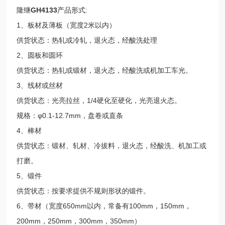
隆继
GH4133
产品形式:
1、板材及薄板（宽度2米以内）
供货状态：热轧或冷轧，退火态，经酸洗处理
2、圆板和圆环
供货状态：热轧或锻材，退火态，经酸洗或机加工车光。
3、线材或丝材
供货状态：光亮拉丝，1/4硬化至硬化，光亮退火态。
规格：φ0.1-12.7mm，盘卷或直条
4、棒材
供货状态：锻材、轧材、冷拔料，退火态，经酸洗、机加工或
打磨。
5、锻件
供货状态：按要求提供不规则形状的锻件。
6、带材（宽度650mm以内，常备有100mm，150mm，
200mm，250mm，300mm，350mm）