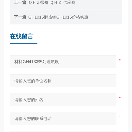
上一篇
ＱＨＺ报价 ＱＨＺ 供应商
下一篇
GH1015耐热钢GH1015价格实惠
在线留言