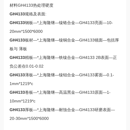
材料GH4133热处理硬度
GH4133
规格及表面:
GH4133
钢板—*上海隆继—镍铬合金—GH4133亮面—10-
20mm*1500*6000
GH4133
板材—*上海隆继—镍铜合金—GH4133镜面—包括厚
板与 薄板
GH4133
精板—*上海隆继—铁镍合金—GH4133 2B表面—正
负公差在0.01-0.02
GH4133
薄板—*上海隆继—镍钼合金—GH4133雾面—0.1-
1mm*1219*c
GH4133
卷板—*上海隆继—高温黑金—GH4133原面—1-
10mm*1219*c
GH4133
厚板—*上海隆继—耐蚀合金—GH4133研磨表面—
20-30mm*1500*6000