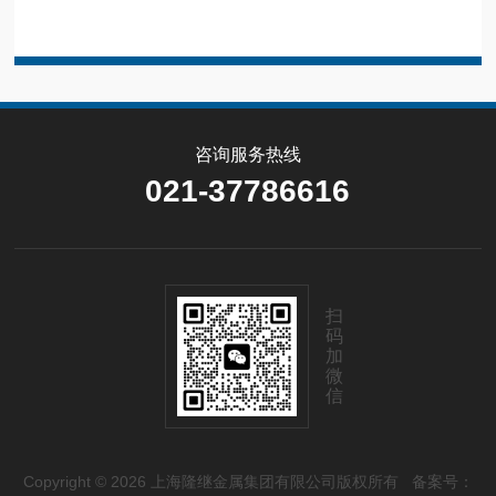
咨询服务热线
021-37786616
扫
码
加
微
信
Copyright © 2026 上海隆继金属集团有限公司版权所有
备案号：