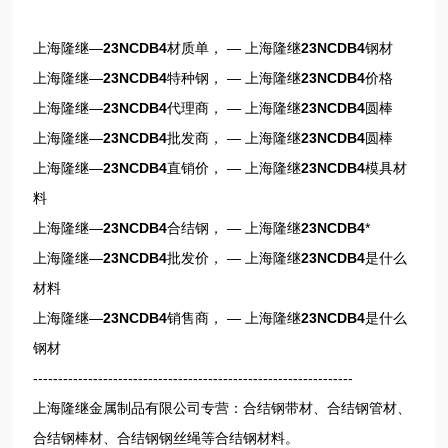
上海隆继—
23NCDB4
材质单， — 上海隆继
23NCDB4
钢材
上海隆继—
23NCDB4
特种钢， — 上海隆继
23NCDB4
价格
上海隆继—
23NCDB4
代理商， — 上海隆继
23NCDB4
圆棒
上海隆继—
23NCDB4
批发商， — 上海隆继
23NCDB4
圆棒
上海隆继—
23NCDB4
直销价， — 上海隆继
23NCDB4
模具材
料
上海隆继—
23NCDB4
合结钢， — 上海隆继
23NCDB4
*
上海隆继—
23NCDB4
批发价， — 上海隆继
23NCDB4
是什么
材料
上海隆继—
23NCDB4
销售商， — 上海隆继
23NCDB4
是什么
钢材
----------------------------------------------------------------
上海隆继金属制品有限公司专营：合结钢带材、合结钢管材、
合结钢棒材、合结钢钢丝绳等合结钢材料。