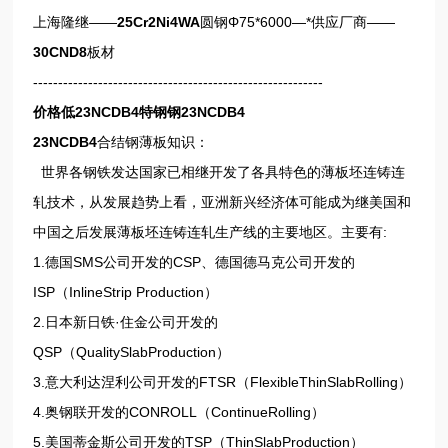
上海隆继——
25Cr2Ni4WA
圆钢Φ75*6000—*供应厂商——
30CND8
板材
----------------------------------------------------------
价格低23NCDB4特钢钢23NCDB4
23NCDB4
合结钢薄板知识：
世界各钢铁发达国家已相继开发了各具特色的薄板坯连铸连
轧技术，从发展趋势上看，亚洲新兴经济体可能成为继美国和
中国之后发展薄板坯连铸连轧生产线的主要地区。主要有:
1.德国SMS公司开发的CSP、德国德马克公司开发的
ISP（InlineStrip Production）
2.日本新日铁·住金公司开发的
QSP（QualitySlabProduction）
3.意大利达涅利公司开发的FTSR（FlexibleThinSlabRolling）
4.奥钢联开发的CONROLL（ContinueRolling）
5.美国蒂金斯公司开发的TSP（ThinSlabProduction）