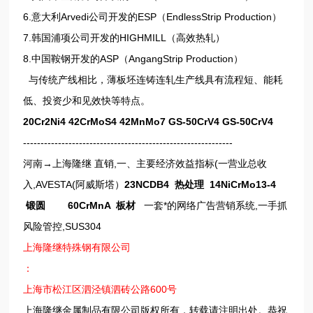
6.意大利Arvedi公司开发的ESP（EndlessStrip Production）
7.韩国浦项公司开发的HIGHMILL（高效热轧）
8.中国鞍钢开发的ASP（AngangStrip Production）
与传统产线相比，薄板坯连铸连轧生产线具有流程短、能耗
低、投资少和见效快等特点。
20Cr2Ni4 42CrMoS4 42MnMo7 GS-50CrV4 GS-50CrV4
------------------------------------------------------------
河南→上海隆继 直销,一、主要经济效益指标(一营业总收
入,AVESTA(阿威斯塔）
23NCDB4 热处理 14NiCrMo13-4
锻圆 60CrMnA 板材
一套*的网络广告营销系统,一手抓
风险管控,SUS304
上海隆继特殊钢有限公司
：
上海市松江区泗泾镇泗砖公路600号
上海隆继金属制品有限公司版权所有，转载请注明出处。恭祝