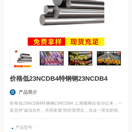
价格低23NCDB4特钢钢23NCDB4
产品简介
价格低23NCDB4特钢钢23NCDB4 上海隆继自创办以来，一
直坚持“诚信合作，共同发展"的经营理念，在这一理念的指导
下，我公司赢得了全国各地广大客户的赞誉。我公司常年提供
各种钢材，咨询，：
产品型号：