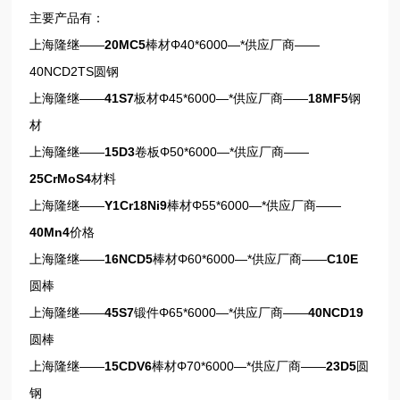
主要产品有：
上海隆继——
20MC5
棒材Φ40*6000—*供应厂商——
40NCD2TS圆钢
上海隆继——
41S7
板材Φ45*6000—*供应厂商——
18MF5
钢
材
上海隆继——
15D3
卷板Φ50*6000—*供应厂商——
25CrMoS4
材料
上海隆继——
Y1Cr18Ni9
棒材Φ55*6000—*供应厂商——
40Mn4
价格
上海隆继——
16NCD5
棒材Φ60*6000—*供应厂商——
C10E
圆棒
上海隆继——
45S7
锻件Φ65*6000—*供应厂商——
40NCD19
圆棒
上海隆继——
15CDV6
棒材Φ70*6000—*供应厂商——
23D5
圆
钢