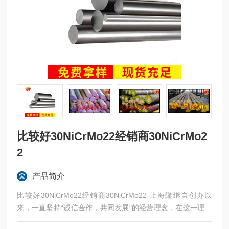
比较好30NiCrMo22经销商30NiCrMo2
2
产品简介
比较好30NiCrMo22经销商30NiCrMo22 上海隆继自创办以
来，一直坚持“诚信合作，共同发展"的经营理念，在这一理念
的指导下，我公司赢得了全国各地广大客户的赞誉。我公司常