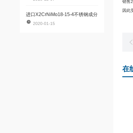
销售
因此
进口X2CrNiMo18-15-4不锈钢成分
2020-01-15
在