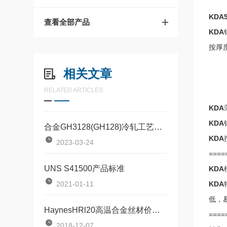
KDA
查看全部产品
KDA
按厚度
（
相关文章
（3
RELATED ARTICLES
（4
KDA
KDA
合金GH3128(GH128)冷轧工艺有哪些标准？
KDA
2023-03-24
====
UNS S41500产品标准
KDA
2021-01-11
KDA
低，
HaynesHRl20高温合金丝材价格/批发报价
====
2018-12-07