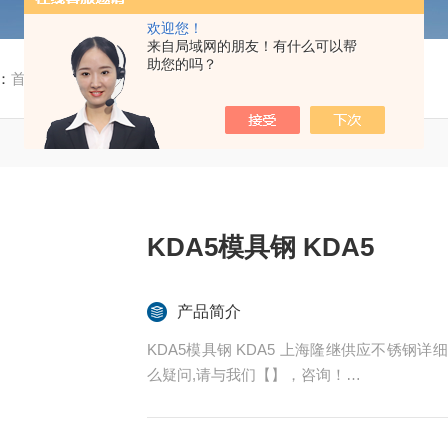
欢迎您！
来自局域网的朋友！有什么可以帮
助您的吗？
：
首页
/
产品中心
/ /
模具钢板
/ KDA5模具钢 KDA5
KDA5模具钢 KDA5
产品简介
KDA5模具钢 KDA5 上海隆继供应不锈钢
么疑问,请与我们【】，咨询！
上海隆继始终坚信：客户至上，质量是生命，