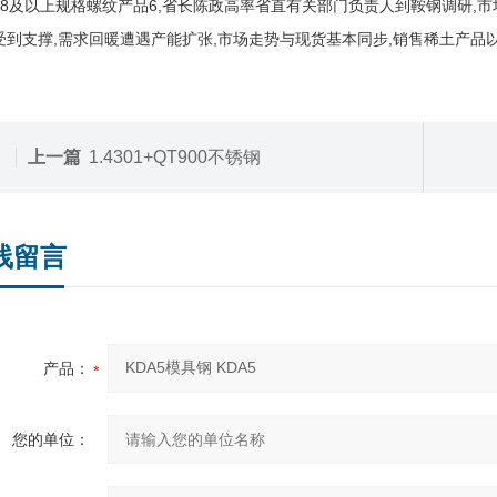
28及以上规格螺纹产品6,省长陈政高率省直有关部门负责人到鞍钢调研,
受到支撑,需求回暖遭遇产能扩张,市场走势与现货基本同步,销售稀土产品
上一篇
1.4301+QT900不锈钢
线留言
产品：
您的单位：