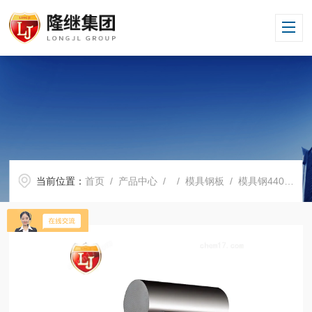
当前位置：
首页
/
产品中心
/ /
模具钢板
/ 模具钢440C-ESR规格全_库存充足