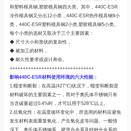
和塑料模具钢,塑胶模具钢四大类。其中，440C-ESR
冷作模具钢又分出12小类，440C-ESR热作模具钢9小
类，440C-ESR塑料模具钢2小类,塑胶模具钢5小类。
每个小类的选材又取决于三个主要因素：
◆ 尺寸大小和形状的复杂性，
◆ 被加工的材料，
◆ 耐久性要求或设计寿命。
++++++++++++++++++++++++++++++++
影响440C-ESR材料使用环境的六大性能：
1.蠕变和断裂：在高温(427°C)状况下，蠕变和断裂是
材料破坏的主要因素之一，而对于奥氏体不锈钢只有
当含碳量超过0.4%时，才可以用于528°C以上。
2.抗氧化性：在温度循环变化中，所选用的材料应避免
发生材料表面重复氧化，产生氧化皮等问题。一般情
况下，奥氏体不锈钢系、硬质合金系及特种合金系的