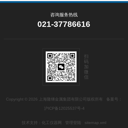
咨询服务热线
021-37786616
扫
码
加
微
信
Copyright © 2026 上海隆继金属集团有限公司版权所有
备案号：
沪ICP备12025537号-4
技术支持：
化工仪器网
管理登陆
sitemap.xml