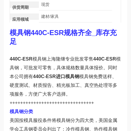
现货
供货周期
建材/家具
应用领域
模具钢440C-ESR规格齐全_库存充
足
440C-ESR
模具钢上海隆继专业批发零售
440C-ESR
模
具钢，可批发可零售，具体规格数量具体报价。同时
本公司拥有
440C-ESR进口模具钢
模具钢免费送样、
硬度测试、材质报告、精光板加工、真空热处理等多
项服务，方便广大客户选择。
++++++++++++++++++++++++++++++++
模具钢分类
美国按模具服役条件将模具钢分为四大类，美国金属
学会工具钢委员会列出了：冷作模具钢、热作模具钢