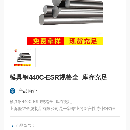
模具钢440C-ESR规格全_库存充足
产品简介
模具钢440C-ESR规格全_库存充足
上海隆继金属制品有限公司是一家专业的综合性特种钢销售及
生产企业，隆继金属立足于本土品牌，常年与宝钢、太钢等合
作，法国奥博杜瓦、美国熔炉斯伯、美国斯穆集等世界为国内
产品型号：
各大加工制造企业提供高性能金属材料。