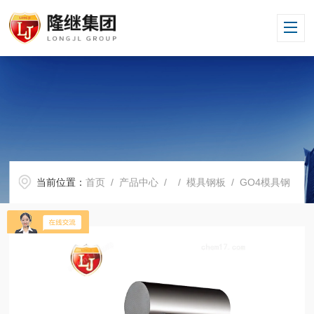
当前位置：
首页
/
产品中心
/ /
模具钢板
/ GO4模具钢