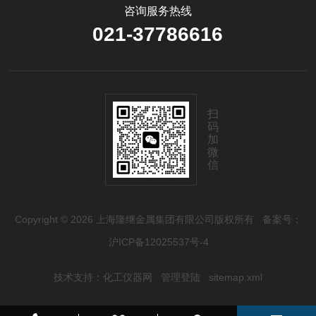
咨询服务热线
021-37786616
扫
码
加
微
信
Copyright © 2026 上海隆继金属集团有限公司版权所有
备案号：
沪ICP备12025537号-4
技术支持：
化工仪器网
管理登陆
sitemap.xml