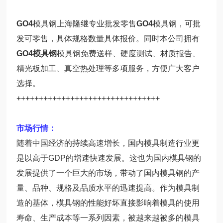
GO4
模具钢上海隆继专业批发零售
GO4
模具钢，可批
发可零售，具体规格数量具体报价。同时本公司拥有
GO4模具钢
模具钢免费送样、硬度测试、材质报告、
精光板加工、真空热处理等多项服务，方便广大客户
选择。
++++++++++++++++++++++++++++++++
市场行情：
随着中国经济的持续高速增长，国内模具制造行业更
是以高于GDP的增速快速发展。这也为国内模具钢的
发展提供了一个巨大的市场，带动了国内模具钢的产
量、品种、规格及品质水平的迅速提高。作为模具制
造的基体，模具钢的性能好坏直接影响着模具的使用
寿命、生产成本等一系列因素，被越来越被多的模具