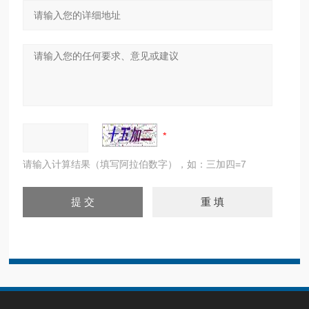
请输入计算结果（填写阿拉伯数字），如：三加四=7