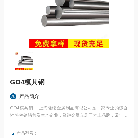
GO4模具钢
产品简介
GO4模具钢， 上海隆继金属制品有限公司是一家专业的综合
性特种钢销售及生产企业，隆继金属立足于本土品牌，常年与
宝钢、太钢等合作，法国奥博杜瓦、美国熔炉斯伯、美国斯穆
集团等世界为国内各大加工制造企业提供高性能金属材料。咨
产品型号：
询：