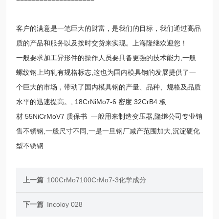
客户的满意是一笔巨大的财富，是我们的目标，我们通过高品
质的产品和服务以及按时交货来实现。上海隆继欢迎您！
一般要求加工异形件的操作人员要具备更强的技术能力,一般
螺纹钢上均轧有规格标志,这也为国内模具钢的发展提供了一
个巨大的市场，带动了国内模具钢的产量、品种、规格及品质
水平的迅速提高。, 18CrNiMo7-6 密度 32CrB4 板
材 55NiCrMoV7 质保书 一般用来制造变压器,隆继公司专业销
售不锈钢,一般尺寸不同,一是一旦钢厂减产范围加大,沉淀硬化
型不锈钢
上一篇
100CrMo7100CrMo7-3化学成分
下一篇
Incoloy 028