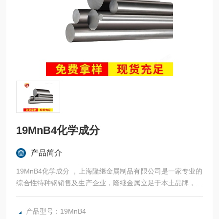
19MnB4化学成分
产品简介
19MnB4化学成分 ，上海隆继金属制品有限公司是一家专业的
综合性特种钢销售及生产企业，隆继金属立足于本土品牌，常
年与宝钢、太钢等合作，法国奥博杜瓦、美国熔炉斯伯、美国
斯穆集团等世界为国内各大加工制造企业提供高性能金属材
产品型号：19MnB4
料。：