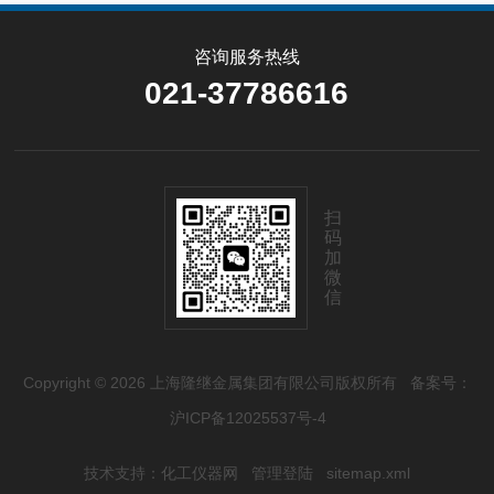
咨询服务热线
021-37786616
扫
码
加
微
信
Copyright © 2026 上海隆继金属集团有限公司版权所有
备案号：
沪ICP备12025537号-4
技术支持：
化工仪器网
管理登陆
sitemap.xml