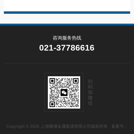
咨询服务热线
021-37786616
扫
码
加
微
信
Copyright © 2026 上海隆继金属集团有限公司版权所有
备案号：