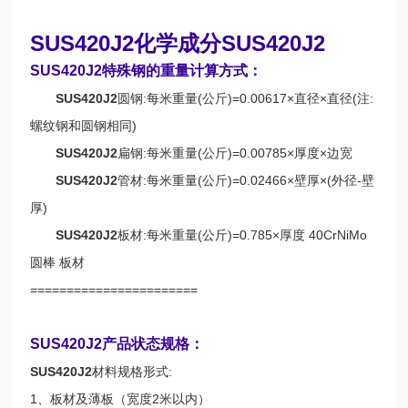
SUS420J2化学成分SUS420J2
SUS420J2特殊钢的重量计算方式：
SUS420J2
圆钢:每米重量(公斤)=0.00617×直径×直径(注:
螺纹钢和圆钢相同)
SUS420J2
扁钢:每米重量(公斤)=0.00785×厚度×边宽
SUS420J2
管材:每米重量(公斤)=0.02466×壁厚×(外径-壁
厚)
SUS420J2
板材:每米重量(公斤)=0.785×厚度 40CrNiMo
圆棒 板材
=======================
SUS420J2产品状态规格：
SUS420J2
材料规格形式:
1、板材及薄板（宽度2米以内）