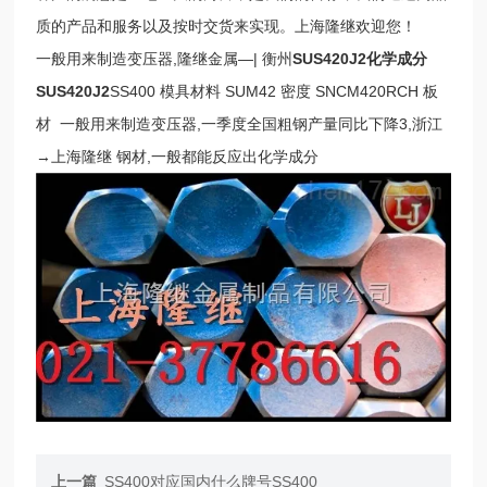
质的产品和服务以及按时交货来实现。上海隆继欢迎您！
一般用来制造变压器,隆继金属—| 衡州
SUS420J2化学成分
SUS420J2
SS400 模具材料 SUM42 密度
SNCM420RCH 板
材
一般用来制造变压器,一季度全国粗钢产量同比下降3,浙江
→上海隆继 钢材,一般都能反应出化学成分
上一篇
SS400对应国内什么牌号SS400