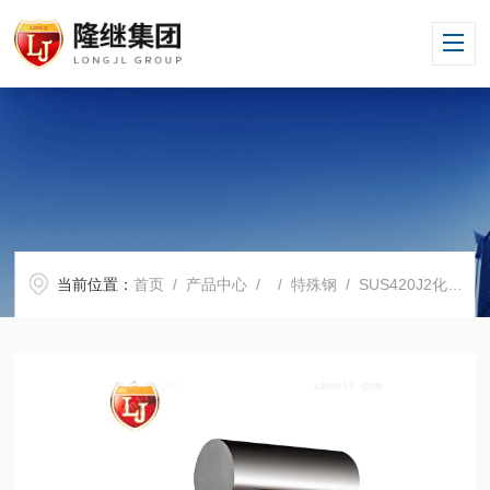
当前位置：
首页
/
产品中心
/ /
特殊钢
/ SUS420J2化学成分SUS420J2