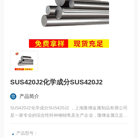
SUS420J2化学成分SUS420J2
产品简介
SUS420J2化学成分SUS420J2 ，上海隆继金属制品有限公司
是一家专业的综合性特种钢销售及生产企业，隆继金属立足于
本土品牌，常年与宝钢、太钢等合作，法国奥博杜瓦、美国熔
炉斯伯、美国斯穆集团等世界为国内各大加工制造企业提供高
产品型号：
性能金属材料。：