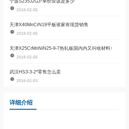
宁波S235J2G3*单价应该是多少
2018-02-05
天津X40MnCrN19平板谁家有现货销售
2018-02-05
天津X25CrMnNiN25-9-7热轧板国内内又叫啥材料↑
2018-02-05
武汉HS3-3-2*零售怎么卖
2018-02-03
详细介绍