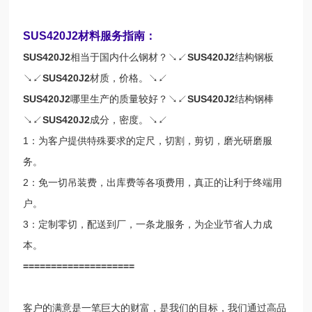
SUS420J2材料服务指南：
SUS420J2
相当于国内什么钢材？↘↙
SUS420J2
结构钢板
↘↙
SUS420J2
材质，价格。↘↙
SUS420J2
哪里生产的质量较好？↘↙
SUS420J2
结构钢棒
↘↙
SUS420J2
成分，密度。↘↙
1：为客户提供特殊要求的定尺，切割，剪切，磨光研磨服
务。
2：免一切吊装费，出库费等各项费用，真正的让利于终端用
户。
3：定制零切，配送到厂，一条龙服务，为企业节省人力成
本。
====================
客户的满意是一笔巨大的财富，是我们的目标，我们通过高品