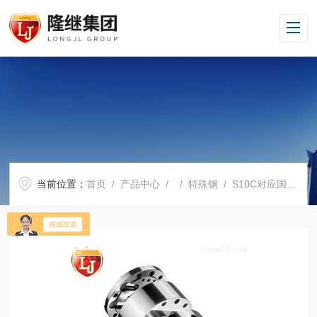
当前位置：
首页
/
产品中心
/ /
特殊钢
/ S10C对应国内什么牌号S10C