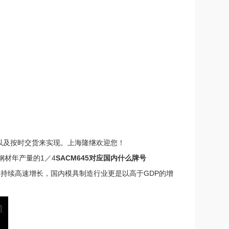
以及按时交货来实现。上海隆继欢迎您！
钢材年产量的1／4
SACM645对应国内什么牌号
持续高速增长，国内模具制造行业更是以高于GDP的增