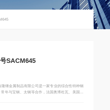
645
号SACM645
，常年与宝钢、太钢等合作，法国奥博杜瓦、美国熔
制造企业提供高性能金属材料。：