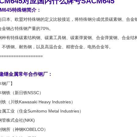
ACM645对应国内什么牌号SACM645
CM645特殊钢简介：
与日本、欧盟对特殊钢的定义比较接近，将特殊钢分成优质碳素钢、合金钢
合金钢占特殊钢产量的70%。
钢种有特殊碳素结构钢、碳素工具钢、碳素弹簧钢、合金弹簧钢、合金结
、不锈钢、耐热钢，以及高温合金、精密合金、电热合金等。
==================
隆继金属常年合作钢厂：
本钢厂】
本钢铁（新日铁NSSC）
（川铁Kawasaki Heavy Industries）
工业（住金Sumitomo Metal Industries）
管株式会社(NKK)
钢所（神钢KOBELCO）