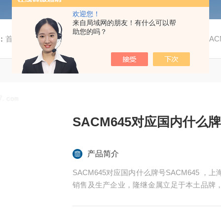
欢迎您！
来自局域网的朋友！有什么可以帮
助您的吗？
：
首页
/
产品中心
/ /
特殊钢
/ SACM645对应国内什么牌号SACM
SACM645对应国内什么牌
产品简介
SACM645对应国内什么牌号SACM645 ，上海隆继金属制品有限公司是一家专业的综合性特种钢
销售及生产企业，隆继金属立足于本土品牌
炉斯伯、美国斯穆集团等世界为国内各大加工