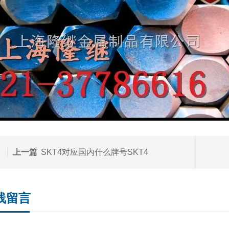
上一篇
SKT4对应国内什么牌号SKT4
线留言