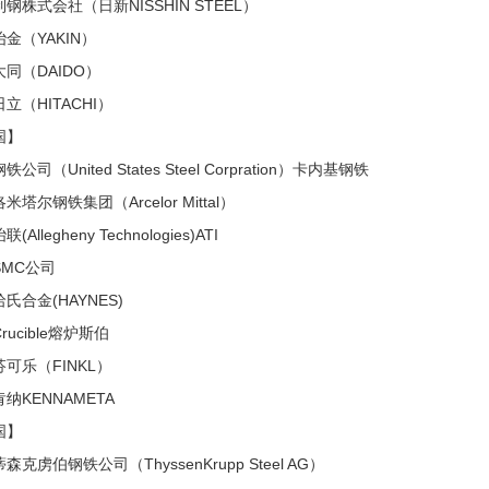
钢株式会社（日新NISSHIN STEEL）
金（YAKIN）
同（DAIDO）
立（HITACHI）
国】
公司（United States Steel Corpration）卡内基钢铁
米塔尔钢铁集团（Arcelor Mittal）
(Allegheny Technologies)ATI
SMC公司
氏合金(HAYNES)
rucible熔炉斯伯
可乐（FINKL）
纳KENNAMETA
国】
森克虏伯钢铁公司（ThyssenKrupp Steel AG）