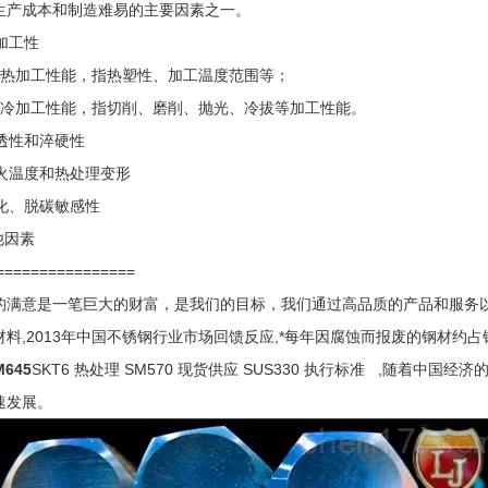
生产成本和制造难易的主要因素之一。
可加工性
）热加工性能，指热塑性、加工温度范围等；
）冷加工性能，指切削、磨削、抛光、冷拔等加工性能。
淬透性和淬硬性
淬火温度和热处理变形
氧化、脱碳敏感性
他因素
================
的满意是一笔巨大的财富，是我们的目标，我们通过高品质的产品和服务
材料,2013年中国不锈钢行业市场回馈反应,*每年因腐蚀而报废的钢材约占
M645
SKT6 热处理 SM570 现货供应
SUS330 执行标准
,随着中国经济的
速发展。