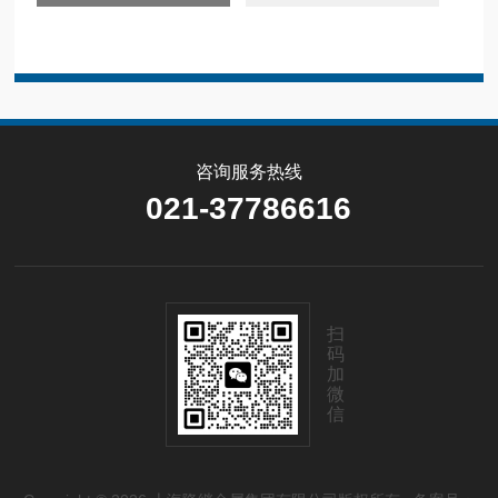
咨询服务热线
021-37786616
扫
码
加
微
信