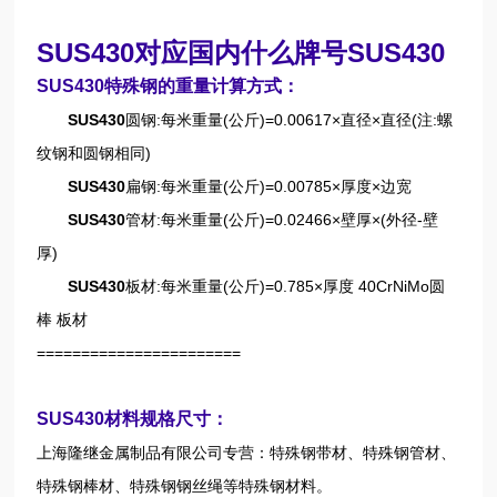
SUS430对应国内什么牌号SUS430
SUS430特殊钢的重量计算方式：
SUS430
圆钢:每米重量(公斤)=0.00617×直径×直径(注:螺
纹钢和圆钢相同)
SUS430
扁钢:每米重量(公斤)=0.00785×厚度×边宽
SUS430
管材:每米重量(公斤)=0.02466×壁厚×(外径-壁
厚)
SUS430
板材:每米重量(公斤)=0.785×厚度 40CrNiMo圆
棒 板材
=======================
SUS430材料规格尺寸：
上海隆继金属制品有限公司专营：特殊钢带材、特殊钢管材、
特殊钢棒材、特殊钢钢丝绳等特殊钢材料。