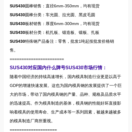
SUS430
圆棒销售：直径6mm-350mm，均有现货
SUS430
圆棒分类：车光圆、拉光圆、黑皮毛圆
SUS430
板材销售：厚度6mm-300mm，均有现货
SUS430
板材分类：机扎板、锻造板、锻板、扎板
SUS430
特殊钢产品备注：零售，批发1吨起按批发价格销
售。
=======================
SUS430对应国内什么牌号SUS430市场行情：
随着中国经济的持续高速增长，国内模具制造行业更是以高于
GDP的增速快速发展。这也为国内模具钢的发展提供了一个巨
大的市场，带动了国内模具钢的产量、品种、规格及品质水平
的迅速提高。作为模具制造的基体，模具钢的性能好坏直接影
响着模具的使用寿命、生产成本等一系列因素，被越来越被多
的模具制造厂商所重视。
====================