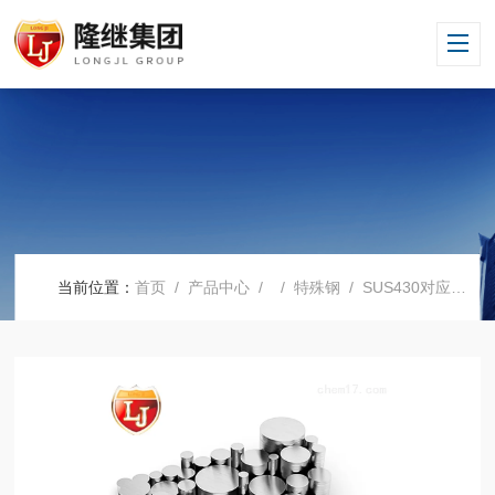
当前位置：
首页
/
产品中心
/ /
特殊钢
/ SUS430对应国内什么牌号SUS430