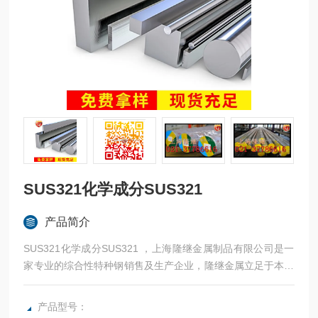
SUS321化学成分SUS321
产品简介
SUS321化学成分SUS321 ，上海隆继金属制品有限公司是一
家专业的综合性特种钢销售及生产企业，隆继金属立足于本土
品牌，常年与宝钢、太钢等合作，法国奥博杜瓦、美国熔炉斯
伯、美国斯穆集团等世界为国内各大加工制造企业提供高性能
产品型号：
金属材料。：