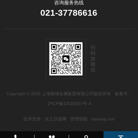
咨询服务热线
021-37786616
扫
码
加
微
信
Copyright © 2026 上海隆继金属集团有限公司版权所有
备案号：
沪ICP备12025537号-4
技术支持：
化工仪器网
管理登陆
sitemap.xml