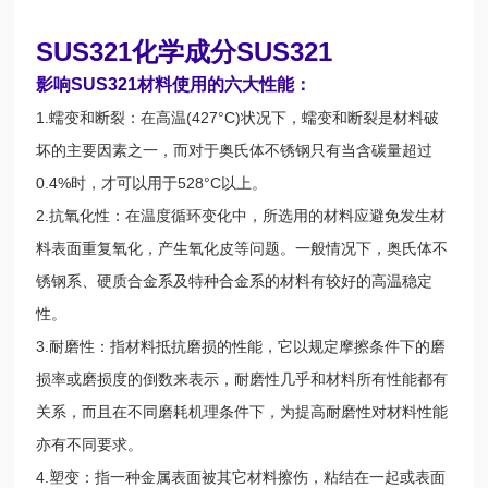
SUS321化学成分SUS321
影响SUS321材料使用的六大性能：
1.蠕变和断裂：在高温(427°C)状况下，蠕变和断裂是材料破
坏的主要因素之一，而对于奥氏体不锈钢只有当含碳量超过
0.4%时，才可以用于528°C以上。
2.抗氧化性：在温度循环变化中，所选用的材料应避免发生材
料表面重复氧化，产生氧化皮等问题。一般情况下，奥氏体不
锈钢系、硬质合金系及特种合金系的材料有较好的高温稳定
性。
3.耐磨性：指材料抵抗磨损的性能，它以规定摩擦条件下的磨
损率或磨损度的倒数来表示，耐磨性几乎和材料所有性能都有
关系，而且在不同磨耗机理条件下，为提高耐磨性对材料性能
亦有不同要求。
4.塑变：指一种金属表面被其它材料擦伤，粘结在一起或表面