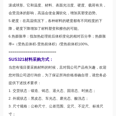
滚成球形。它和温度、材料、表面光洁度、硬度、载荷有关，
会受流体的影响，高温会使金属软化，增加其塑变趋势。
5.硬度：在高温情况下，各种材料的硬度都有不同程度的下
降，硬度下降增加了材料塑变和擦伤的可能。
6.热膨胀率：指加热处理前后体积变化的相对百分率；热膨胀
率=（受热后体积-受热前体积）/受热前体积100%。
=======================
SUS321材料采购方式：
当您有项目要采购材料的时候，且对我公司产品有兴趣，欢迎
您对我公司进行询价，为了保证所询价格准确合理，请您务必
提供下述技术要求：
1. 交货状态：锻造、铸态、退火态、固溶态、时效态；
2. 外观状态：黑皮态、车光态、磨光态、酸洗态；
3. 尺寸规格：公称尺寸、公差范围、定尺、不定尺、标准尺
寸；