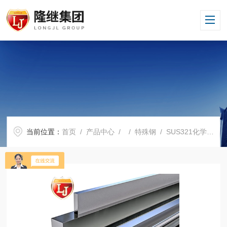
当前位置：
首页
/
产品中心
/ /
特殊钢
/ SUS321化学成分SUS321