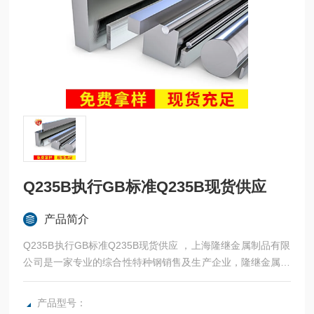
Q235B执行GB标准Q235B现货供应
产品简介
Q235B执行GB标准Q235B现货供应 ，上海隆继金属制品有限
公司是一家专业的综合性特种钢销售及生产企业，隆继金属立
足于本土品牌，常年与宝钢、太钢等合作，法国奥博杜瓦、美
国熔炉斯伯、美国斯穆集团等世界为国内各大加工制造企业提
产品型号：
供高性能金属材料。：