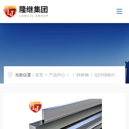
当前位置：
首页
/
产品中心
/ /
特殊钢
/ Q235B执行GB标准Q235B现货供应