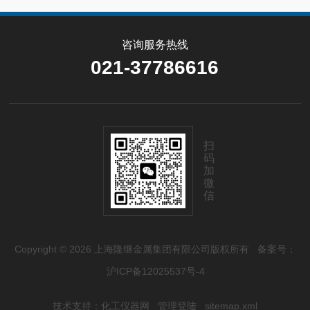
咨询服务热线
021-37786616
扫
码
加
微
信
Copyright © 2026 上海隆继金属集团有限公司版权所有
备案号：
沪ICP备12025537号-4
技术支持：
化工仪器网
管理登陆
sitemap.xml