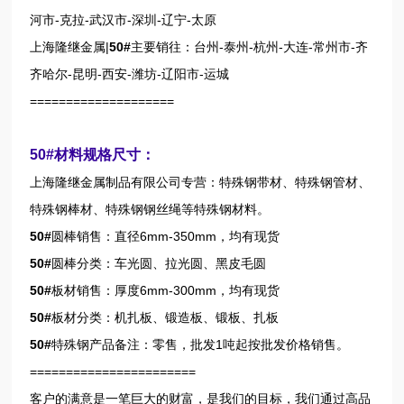
河市-克拉-武汉市-深圳-辽宁-太原
上海隆继金属|
50#
主要销往：台州-泰州-杭州-大连-常州市-齐
齐哈尔-昆明-西安-潍坊-辽阳市-运城
====================
50#材料规格尺寸：
上海隆继金属制品有限公司专营：特殊钢带材、特殊钢管材、
特殊钢棒材、特殊钢钢丝绳等特殊钢材料。
50#
圆棒销售：直径6mm-350mm，均有现货
50#
圆棒分类：车光圆、拉光圆、黑皮毛圆
50#
板材销售：厚度6mm-300mm，均有现货
50#
板材分类：机扎板、锻造板、锻板、扎板
50#
特殊钢产品备注：零售，批发1吨起按批发价格销售。
=======================
客户的满意是一笔巨大的财富，是我们的目标，我们通过高品