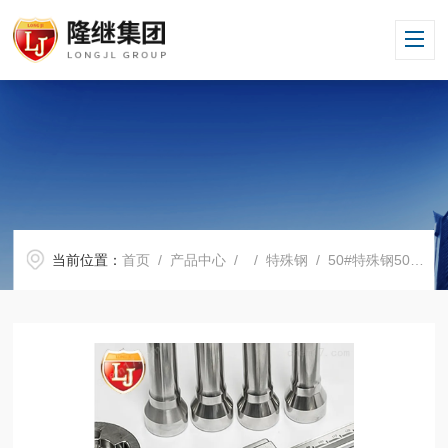
当前位置：
首页
/
产品中心
/ /
特殊钢
/ 50#特殊钢50#材料新入库