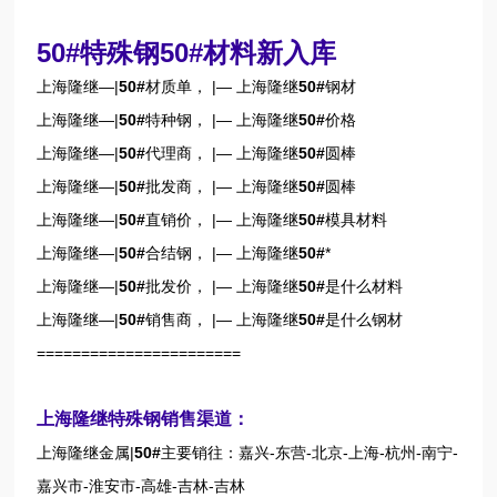
50#特殊钢50#材料新入库
上海隆继—|
50#
材质单， |— 上海隆继
50#
钢材
上海隆继—|
50#
特种钢， |— 上海隆继
50#
价格
上海隆继—|
50#
代理商， |— 上海隆继
50#
圆棒
上海隆继—|
50#
批发商， |— 上海隆继
50#
圆棒
上海隆继—|
50#
直销价， |— 上海隆继
50#
模具材料
上海隆继—|
50#
合结钢， |— 上海隆继
50#
*
上海隆继—|
50#
批发价， |— 上海隆继
50#
是什么材料
上海隆继—|
50#
销售商， |— 上海隆继
50#
是什么钢材
=======================
上海隆继特殊钢销售渠道：
上海隆继金属|
50#
主要销往：嘉兴-东营-北京-上海-杭州-南宁-
嘉兴市-淮安市-高雄-吉林-吉林