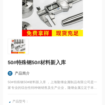
50#特殊钢50#材料新入库
产品简介
50#特殊钢50#材料新入库 ，上海隆继金属制品有限公司是一
家专业的综合性特种钢销售及生产企业，隆继金属立足于本土
品牌，常年与宝钢、太钢等合作，法国奥博杜瓦、美国熔炉斯
伯、美国斯穆集团等世界为国内各大加工制造企业提供高性能
产品型号：
金属材料。：