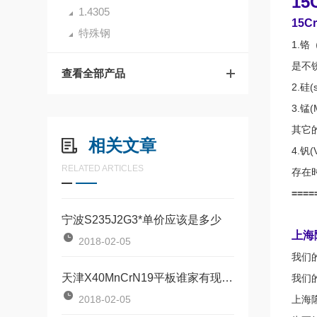
1
1.4305
15
特殊钢
1.
是不
查看全部产品
2.
3.
其它
相关文章
4.
RELATED ARTICLES
存在
====
宁波S235J2G3*单价应该是多少
上海
2018-02-05
我们
天津X40MnCrN19平板谁家有现货销售
我们
2018-02-05
上海