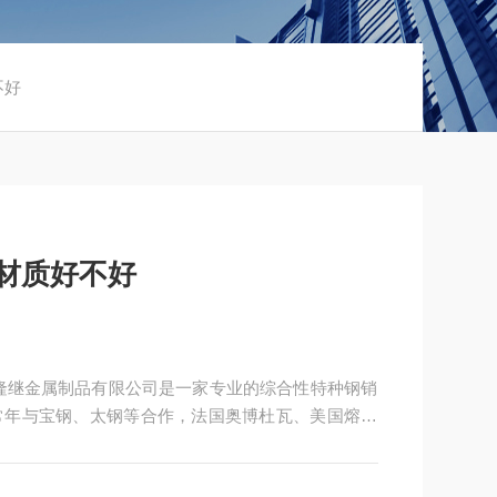
不好
Mn材质好不好
常年与宝钢、太钢等合作，法国奥博杜瓦、美国熔炉
造企业提供高性能金属材料。：