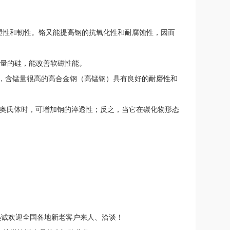
低塑性和韧性。铬又能提高钢的抗氧化性和耐腐蚀性，因而
一定量的硅，能改善软磁性能。
透性，含锰量很高的高合金钢（高锰钢）具有良好的耐磨性和
熔入奥氏体时，可增加钢的淬透性；反之，当它在碳化物形态
热诚欢迎全国各地新老客户来人、洽谈！