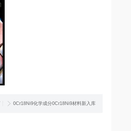
篇
0Cr18Ni9化学成分0Cr18Ni9材料新入库