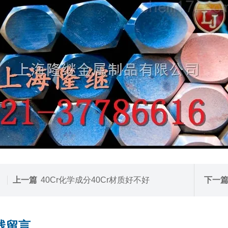
上一篇
40Cr化学成分40Cr材质好不好
下一
线留言