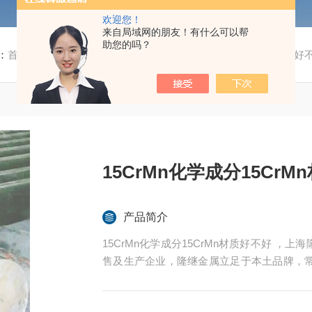
欢迎您！
来自局域网的朋友！有什么可以帮
助您的吗？
：
首页
/
产品中心
/ /
特殊钢
/ 15CrMn化学成分15CrMn材质好
15CrMn化学成分15Cr
产品简介
15CrMn化学成分15CrMn材质好不好 ，上海隆继金属制品有限公司是一家专业的综合性特种钢销
售及生产企业，隆继金属立足于本土品牌，
斯伯、美国斯穆集团等世界为国内各大加工制