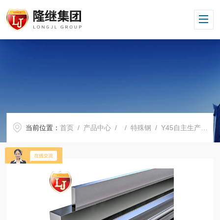
当前位置：
首页
/
产品中心
/ /
特殊钢
/ Y45自主生产Y45现货供应