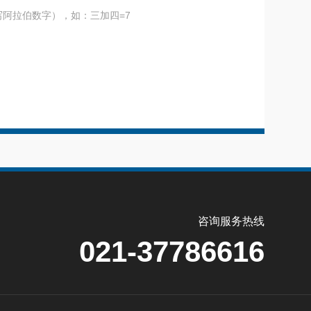
阿拉伯数字），如：三加四=7
咨询服务热线
021-37786616