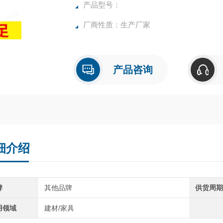
产品型号：
厂商性质：生产厂家
产品咨询
细介绍
牌
其他品牌
供货周
用领域
建材/家具