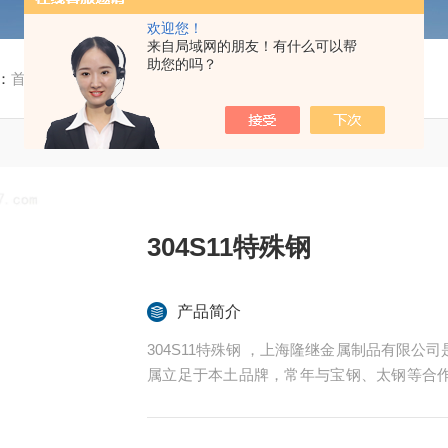
欢迎您！
来自局域网的朋友！有什么可以帮
助您的吗？
：
首页
/
产品中心
/ /
特殊钢
/ 304S11特殊钢
304S11特殊钢
产品简介
304S11特殊钢 ，上海隆继金属制品有限公司是一家专业的综合性特种钢销售及生产企业，隆继金
属立足于本土品牌，常年与宝钢、太钢等合
世界为国内各大加工制造企业提供高性能金属