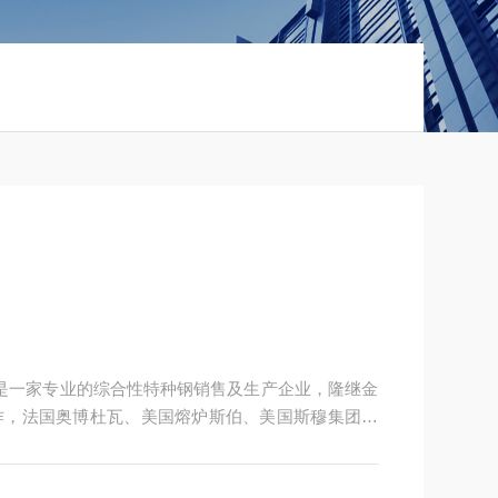
作，法国奥博杜瓦、美国熔炉斯伯、美国斯穆集团等
材料。：