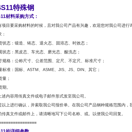
4S11特殊钢
4S11材料采购方式：
有项目要采购材料的时候，且对我公司产品有兴趣，欢迎您对我公司进行
求：
 交货状态：锻造、铸态、退火态、固溶态、时效态；
 外观状态：黑皮态、车光态、磨光态、酸洗态；
 尺寸规格：公称尺寸、公差范围、定尺、不定尺、标准尺寸；
质量标准：国标、ASTM、ASME、JIS、JS、DIN、其它；
订货量；
交货期。
上述内容用传真文件或电子邮件形式发至我公司。
过以上进行确认，并索取我公司报价单。在我公司产品钢种规格范围内，
的传真文件或邮件上，请清晰地写下公司名称、或。以便我公司回复。
================
4S11的详细参数，