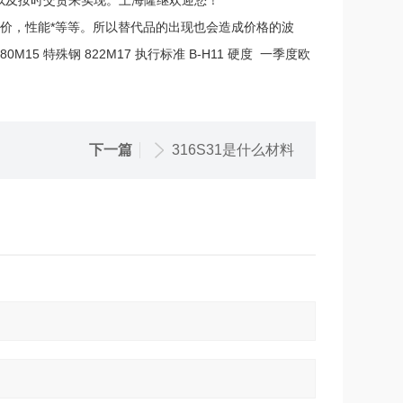
以及按时交货来实现。上海隆继欢迎您！
廉价，性能*等等。所以替代品的出现也会造成价格的波
080M15 特殊钢 822M17 执行标准 B-H11 硬度 一季度欧
下一篇
316S31是什么材料