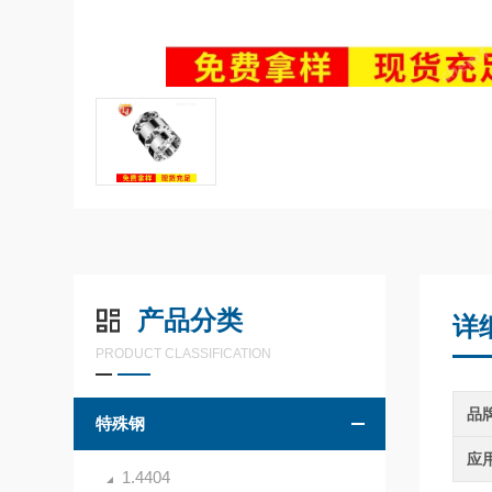
产品分类
详
PRODUCT CLASSIFICATION
品
特殊钢
应
1.4404