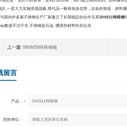
的满意是一笔巨大的财富，是我们的目标，我们通过高品质的产品和服务
地区,一是大力实施资源战略,替代品一般有很多优势，比如价格低，材料
 ,与国内外多家不锈钢生产厂家建立了长期稳定的合作关系
304S11特殊钢
gdp数据不过不失,不锈钢是石油, 哪里的材料性价比高
上一篇
080M36特殊钢板
线留言
产品：
您的单位：