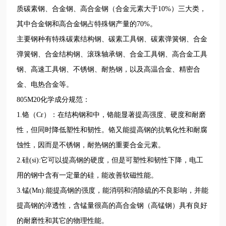
质碳素钢、合金钢、高合金钢（合金元素大于10%）三大类，
其中合金钢和高合金钢占特殊钢产量的70%。
主要钢种有特殊碳素结构钢、碳素工具钢、碳素弹簧钢、合金
弹簧钢、合金结构钢、滚珠轴承钢、合金工具钢、高合金工具
钢、高速工具钢、不锈钢、耐热钢，以及高温合金、精密合
金、电热合金等。
805M20化学成分规范：
1.铬（Cr）：在结构钢和中，铬能显著提高强度、硬度和耐磨
性，但同时降低塑性和韧性。铬又能提高钢的抗氧化性和耐腐
蚀性，因而是不锈钢，耐热钢的重要合金元素。
2.硅(si):它可以提高钢的硬度，但是可塑性和韧性下降，电工
用的钢中含有一定量的硅，能改善软磁性能。
3.锰(Mn):能提高钢的强度，能消弱和消除硫的不良影响，并能
提高钢的淬透性，含锰量很高的高合金钢（高锰钢）具有良好
的耐磨性和其它的物理性能。