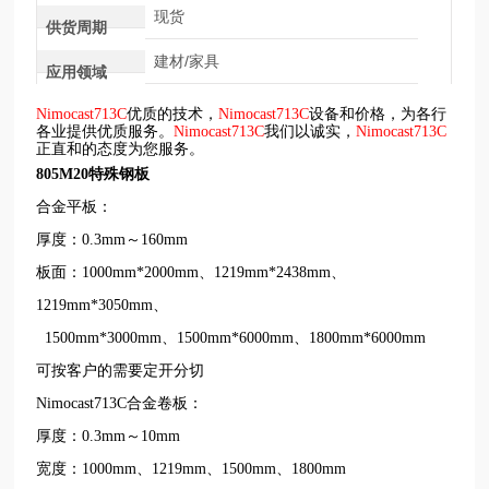
现货
供货周期
建材/家具
应用领域
Nimocast713C
优质的技术，
Nimocast713C
设备和价格，为各行
各业提供优质服务。
Nimocast713C
我们以诚实，
Nimocast713C
正直和的态度为您服务。
805M20特殊钢板
合金平板：
厚度：0.3mm～160mm
板面：1000mm*2000mm、1219mm*2438mm、
1219mm*3050mm、
1500mm*3000mm、1500mm*6000mm、1800mm*6000mm
可按客户的需要定开分切
Nimocast713C合金卷板：
厚度：0.3mm～10mm
宽度：1000mm、1219mm、1500mm、1800mm