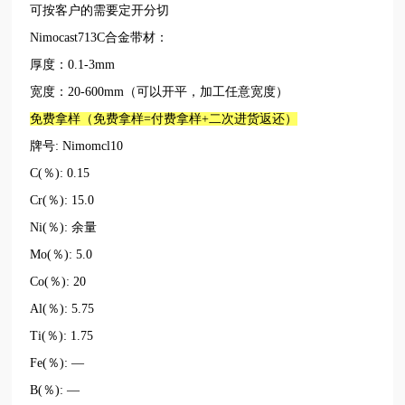
可按客户的需要定开分切
Nimocast713C合金带材：
厚度：0.1-3mm
宽度：20-600mm（可以开平，加工任意宽度）
免费拿样（免费拿样=付费拿样+二次进货返还）
牌号: Nimomcl10
C(％): 0.15
Cr(％): 15.0
Ni(％): 余量
Mo(％): 5.0
Co(％): 20
Al(％): 5.75
Ti(％): 1.75
Fe(％): —
B(％): —