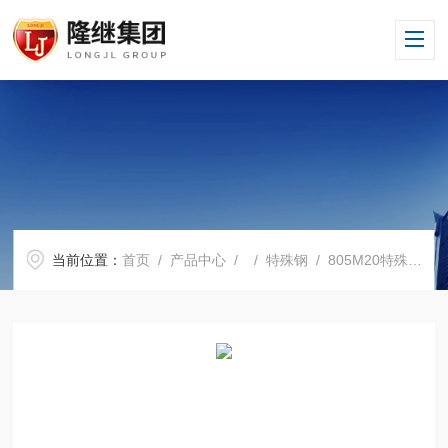
当前位置：
首页
/
产品中心
/ /
特殊钢
/ 805M20特殊钢板