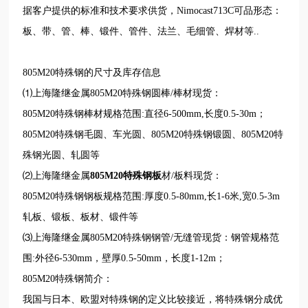
据客户提供的标准和技术要求供货，Nimocast713C可品形态：
板、带、管、棒、锻件、管件、法兰、毛细管、焊材等..
805M20特殊钢的尺寸及库存信息
⑴上海隆继金属805M20特殊钢圆棒/棒材现货：
805M20特殊钢棒材规格范围:直径6-500mm,长度0.5-30m；
805M20特殊钢毛圆、车光圆、805M20特殊钢锻圆、805M20特
殊钢光圆、轧圆等
⑵上海隆继金属
805M20特殊钢板
材/板料现货：
805M20特殊钢钢板规格范围:厚度0.5-80mm,长1-6米,宽0.5-3m
轧板、锻板、板材、锻件等
⑶上海隆继金属805M20特殊钢钢管/无缝管现货：钢管规格范
围:外径6-530mm，壁厚0.5-50mm，长度1-12m；
805M20特殊钢简介：
我国与日本、欧盟对特殊钢的定义比较接近，将特殊钢分成优