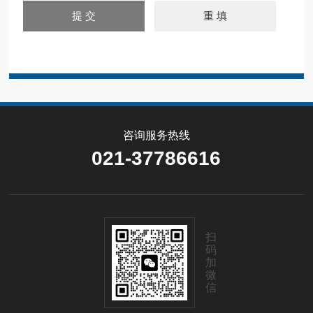
咨询服务热线
021-37786616
扫
码
加
微
信