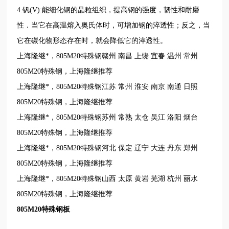
4.钒(V):能细化钢的晶粒组织，提高钢的强度，韧性和耐磨
性．当它在高温熔入奥氏体时，可增加钢的淬透性；反之，当
它在碳化物形态存在时，就会降低它的淬透性。
上海隆继*，805M20特殊钢赣州 南昌 上饶 宜春 温州 常州
805M20特殊钢，上海隆继推荐
上海隆继*，805M20特殊钢江苏 常州 淮安 南京 南通 日照
805M20特殊钢，上海隆继推荐
上海隆继*，805M20特殊钢苏州 常熟 太仓 吴江 洛阳 烟台
805M20特殊钢，上海隆继推荐
上海隆继*，805M20特殊钢河北 保定 辽宁 大连 丹东 郑州
805M20特殊钢，上海隆继推荐
上海隆继*，805M20特殊钢山西 太原 黄岩 芜湖 杭州 丽水
805M20特殊钢，上海隆继推荐
805M20特殊钢板