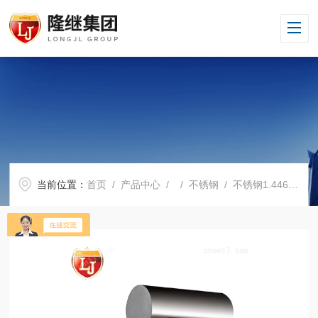
当前位置：
首页
/
产品中心
/ /
不锈钢
/ 不锈钢1.4462销售1.4462价格