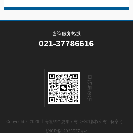
咨询服务热线
021-37786616
扫
码
加
微
信
Copyright © 2026 上海隆继金属集团有限公司版权所有
备案号：
沪ICP备12025537号-4