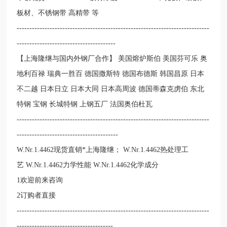
板材、不锈钢带 高精带 等
----------------------------------------------------------------------------
---------------------------------------
【上海隆继与国内外钢厂合作】 美国熔炉斯伯 美国芬可乐 奥
地利百禄 瑞典一胜百 德国撒斯特 德国布德斯 韩国昌原 日本
不二越 日本日立 日本大同 日本高周波 德国蒂森克虏伯 东北
特钢 宝钢 长城特钢 上钢五厂 法国奥伯杜瓦
----------------------------------------------------------------------------
----------------------------------------
W.Nr.1.4462现货直销*上海隆继； W.Nr.1.4462热处理工
艺 W.Nr.1.4462力学性能 W.Nr.1.4462化学成分
1欢迎前来咨询
2订购者直接
----------------------------------------------------------------------------
--------------------------------------