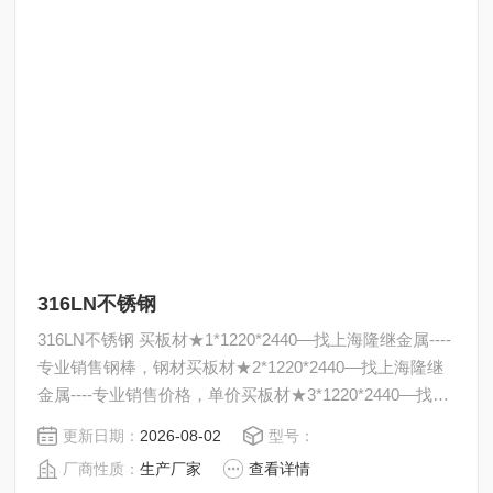
316LN不锈钢
316LN不锈钢 买板材★1*1220*2440—找上海隆继金属----
专业销售钢棒，钢材买板材★2*1220*2440—找上海隆继
金属----专业销售价格，单价买板材★3*1220*2440—找上
海隆继金属----专业销售材料，零销
更新日期：
2026-08-02
型号：
厂商性质：
生产厂家
查看详情