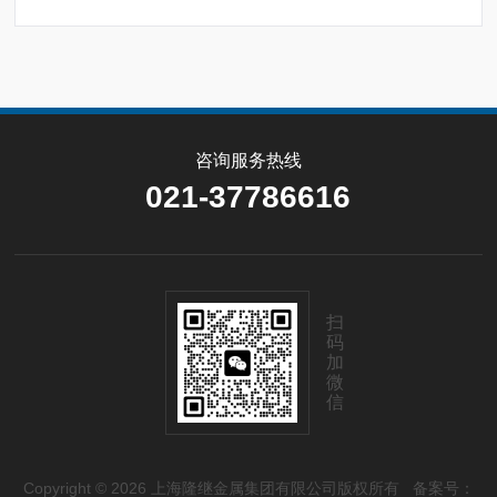
咨询服务热线
021-37786616
扫
码
加
微
信
Copyright © 2026 上海隆继金属集团有限公司版权所有
备案号：