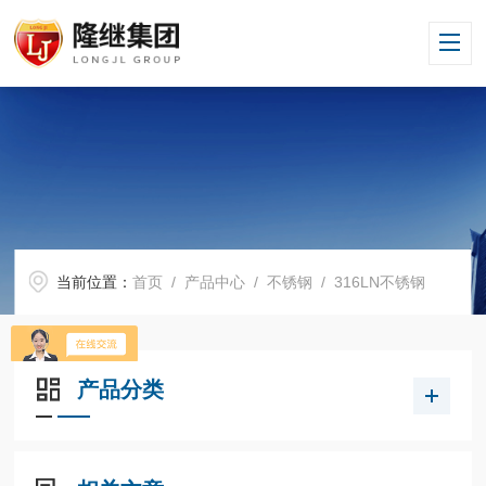
当前位置：
首页
/
产品中心
/
不锈钢
/
316LN不锈钢
产品分类