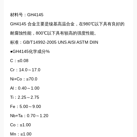
材料号：GH4145
GH4145 合金主要是镍基高温合金，在980℃以下具有良好的
耐腐蚀性能，800℃以下具有较高的强度性能。
标准：GB/T14992-2005 UNS AISI ASTM DIIN
●GH4145化学成分%
C：≤0.08
Cr：14.0～17.0
Ni+Co：≥70.0
Al：0.40～1.00
Ti：2.25～2.75
Fe：5.00～9.00
Nb+Ta：0.70～1.20
Co：≤1.00
Mn：≤1.00