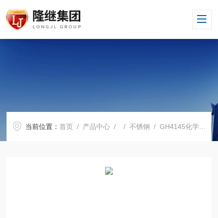
当前位置：
首页
/
产品中心
/ /
不锈钢
/ GH4145化学成分GH4145库存价格