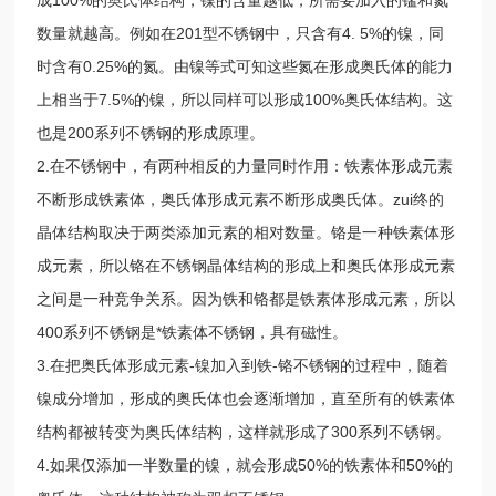
数量就越高。例如在201型不锈钢中，只含有4. 5%的镍，同
时含有0.25%的氮。由镍等式可知这些氮在形成奥氏体的能力
上相当于7.5%的镍，所以同样可以形成100%奥氏体结构。这
也是200系列不锈钢的形成原理。
2.在不锈钢中，有两种相反的力量同时作用：铁素体形成元素
不断形成铁素体，奥氏体形成元素不断形成奥氏体。zui终的
晶体结构取决于两类添加元素的相对数量。铬是一种铁素体形
成元素，所以铬在不锈钢晶体结构的形成上和奥氏体形成元素
之间是一种竞争关系。因为铁和铬都是铁素体形成元素，所以
400系列不锈钢是*铁素体不锈钢，具有磁性。
3.在把奥氏体形成元素-镍加入到铁-铬不锈钢的过程中，随着
镍成分增加，形成的奥氏体也会逐渐增加，直至所有的铁素体
结构都被转变为奥氏体结构，这样就形成了300系列不锈钢。
4.如果仅添加一半数量的镍，就会形成50%的铁素体和50%的