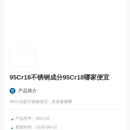
95Cr18不锈钢成分95Cr18哪家便宜
产品简介
95Cr18是不锈钢成员；具体隶属哪
产品型号：95Cr18
更新时间：2026-08-02