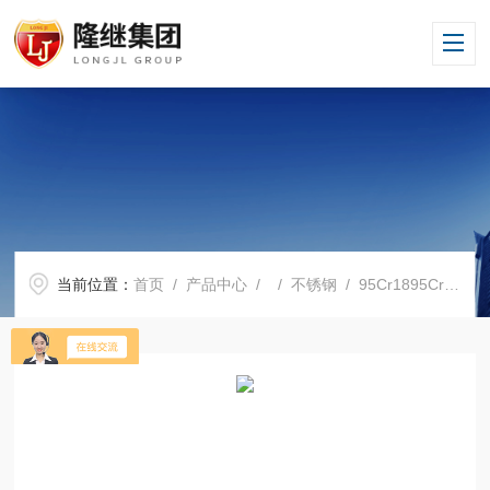
当前位置：
首页
/
产品中心
/ /
不锈钢
/ 95Cr1895Cr18不锈钢成分95Cr18哪家便宜