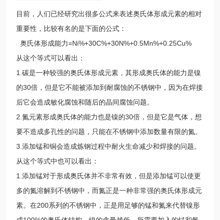
目前，人们已经研究出很多公式来表述奥氏体形成元素的相对
重要性，比较有名的是下面的公式：
奥氏体形成能力=Ni%+30C%+30N%+0.5Mn%+0.25Cu%
从这个等式可以看出：
1.碳是一种较强的奥氏体形成元素，其形成奥氏体的能力是镍
的30倍，但是它不能被添加到耐腐蚀的不锈钢中，因为在焊接
后它会造成敏化腐蚀和随后的晶间腐蚀问题。
2.氮元素形成奥氏体的能力也是镍的30倍，但是它是气体，想
要不造成多孔性的问题，只能在不锈钢中添加数量有限的氮。
3.添加锰和铜会造成炼钢过程中耐火生命减少和焊接的问题。
从这个等式中也可以看出：
1.添加锰对于形成奥氏体并不非常有效，但是添加锰可以使更
多的氮溶解到不锈钢中，而氮正是一种非常强的奥氏体形成元
素。在200系列的不锈钢中，正是用足够的锰和氮来代替镍形
成100%的奥氏体结构，镍的含量越低，所需要加入的锰和氮