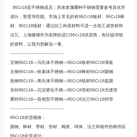
95Cr18是不锈钢成员；具体隶属哪种不锈钢需要参考其化学
成分，密度等性能。市场上常见的有95Cr18板材、95Cr18棒
材、95Cr18线材；通过此三种原材料可进一步加工成管材和
法兰。上海隆继作为老牌的进口95Cr18供货商，有比较详细
的资料，让我为您解说一番。
-----------------------------------
宝钢95Cr18—马氏体不锈钢—95Cr18板材95Cr18薄板
太钢95Cr18—铁素体不锈钢—95Cr18棒材95Cr18圆钢
抚钢95Cr18—奥氏体不锈钢—95Cr18线材95Cr18盘圆
东特95Cr18—沉淀硬化不锈—95Cr18管材95Cr18无缝管
重特95Cr18—双相型不锈钢—95Cr18法兰95Cr18焊管
-----------------------------------
95Cr18供货规格：
圆钢、棒材、带材、管材、阀座、球体、法兰和锻件协商供应
95Cr18化学成分：