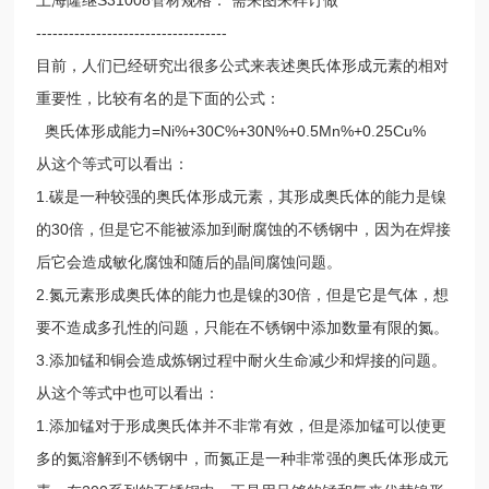
-----------------------------------
目前，人们已经研究出很多公式来表述奥氏体形成元素的相对
重要性，比较有名的是下面的公式：
奥氏体形成能力=Ni%+30C%+30N%+0.5Mn%+0.25Cu%
从这个等式可以看出：
1.碳是一种较强的奥氏体形成元素，其形成奥氏体的能力是镍
的30倍，但是它不能被添加到耐腐蚀的不锈钢中，因为在焊接
后它会造成敏化腐蚀和随后的晶间腐蚀问题。
2.氮元素形成奥氏体的能力也是镍的30倍，但是它是气体，想
要不造成多孔性的问题，只能在不锈钢中添加数量有限的氮。
3.添加锰和铜会造成炼钢过程中耐火生命减少和焊接的问题。
从这个等式中也可以看出：
1.添加锰对于形成奥氏体并不非常有效，但是添加锰可以使更
多的氮溶解到不锈钢中，而氮正是一种非常强的奥氏体形成元