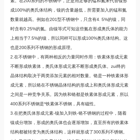
素。在200系列的不锈钢中，正是用足够的锰和氮来代替镍形
成100%的奥氏体结构，镍的含量越低，所需要加入的锰和氮
数量就越高。例如在201型不锈钢中，只含有4. 5%的镍，同
时含有0.25%的氮。由镍等式可知这些氮在形成奥氏体的能力
上相当于7.5%的镍，所以同样可以形成100%奥氏体结构。这
也是200系列不锈钢的形成原理。
2.在不锈钢中，有两种相反的力量同时作用：铁素体形成元素
不断形成铁素体，奥氏体形成元素不断形成奥氏体。zui终的
晶体结构取决于两类添加元素的相对数量。铬是一种铁素体形
成元素，所以铬在不锈钢晶体结构的形成上和奥氏体形成元素
之间是一种竞争关系。因为铁和铬都是铁素体形成元素，所以
400系列不锈钢是*铁素体不锈钢，具有磁性。
3.在把奥氏体形成元素-镍加入到铁-铬不锈钢的过程中，随着
镍成分增加，形成的奥氏体也会逐渐增加，直至所有的铁素体
结构都被转变为奥氏体结构，这样就形成了300系列不锈钢。