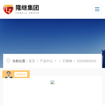
当前位置：
首页
/
产品中心
/ /
不锈钢
/ S31008S31008不锈钢厂家批发S31008现货直销