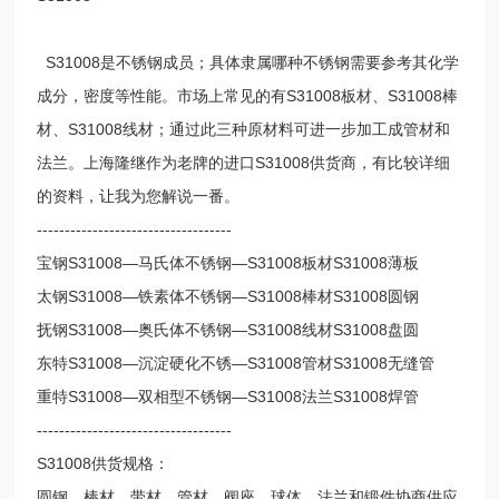
S31008是不锈钢成员；具体隶属哪种不锈钢需要参考其化学
成分，密度等性能。市场上常见的有S31008板材、S31008棒
材、S31008线材；通过此三种原材料可进一步加工成管材和
法兰。上海隆继作为老牌的进口S31008供货商，有比较详细
的资料，让我为您解说一番。
-----------------------------------
宝钢S31008—马氏体不锈钢—S31008板材S31008薄板
太钢S31008—铁素体不锈钢—S31008棒材S31008圆钢
抚钢S31008—奥氏体不锈钢—S31008线材S31008盘圆
东特S31008—沉淀硬化不锈—S31008管材S31008无缝管
重特S31008—双相型不锈钢—S31008法兰S31008焊管
-----------------------------------
S31008供货规格：
圆钢、棒材、带材、管材、阀座、球体、法兰和锻件协商供应