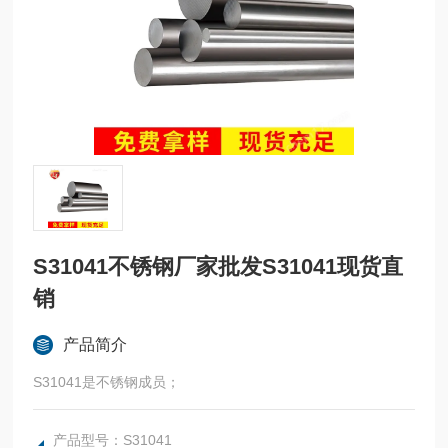
S31041不锈钢厂家批发S31041现货直
销
产品简介
S31041是不锈钢成员；
产品型号：S31041