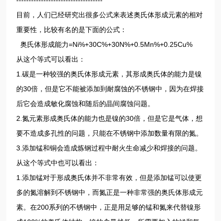
目前，人们已经研究出很多公式来表述奥氏体形成元素的相对
重要性，比较有名的是下面的公式：
奥氏体形成能力=Ni%+30C%+30N%+0.5Mn%+0.25Cu%
从这个等式可以看出：
1.碳是一种较强的奥氏体形成元素，其形成奥氏体的能力是镍
的30倍，但是它不能被添加到耐腐蚀的不锈钢中，因为在焊接
后它会造成敏化腐蚀和随后的晶间腐蚀问题。
2.氮元素形成奥氏体的能力也是镍的30倍，但是它是气体，想
要不造成多孔性的问题，只能在不锈钢中添加数量有限的氮。
3.添加锰和铜会造成炼钢过程中耐火生命减少和焊接的问题。
从这个等式中也可以看出：
1.添加锰对于形成奥氏体并不非常有效，但是添加锰可以使更
多的氮溶解到不锈钢中，而氮正是一种非常强的奥氏体形成元
素。在200系列的不锈钢中，正是用足够的锰和氮来代替镍形