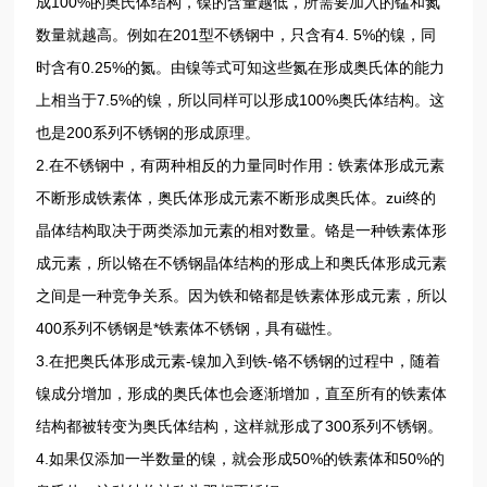
成100%的奥氏体结构，镍的含量越低，所需要加入的锰和氮
数量就越高。例如在201型不锈钢中，只含有4. 5%的镍，同
时含有0.25%的氮。由镍等式可知这些氮在形成奥氏体的能力
上相当于7.5%的镍，所以同样可以形成100%奥氏体结构。这
也是200系列不锈钢的形成原理。
2.在不锈钢中，有两种相反的力量同时作用：铁素体形成元素
不断形成铁素体，奥氏体形成元素不断形成奥氏体。zui终的
晶体结构取决于两类添加元素的相对数量。铬是一种铁素体形
成元素，所以铬在不锈钢晶体结构的形成上和奥氏体形成元素
之间是一种竞争关系。因为铁和铬都是铁素体形成元素，所以
400系列不锈钢是*铁素体不锈钢，具有磁性。
3.在把奥氏体形成元素-镍加入到铁-铬不锈钢的过程中，随着
镍成分增加，形成的奥氏体也会逐渐增加，直至所有的铁素体
结构都被转变为奥氏体结构，这样就形成了300系列不锈钢。
4.如果仅添加一半数量的镍，就会形成50%的铁素体和50%的