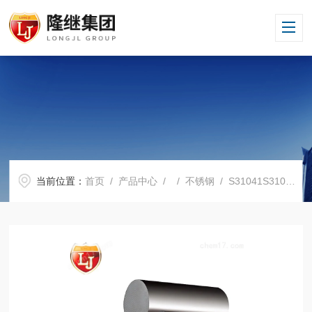
当前位置：
首页
/
产品中心
/ /
不锈钢
/ S31041S31041不锈钢厂家批发S31041现货直销