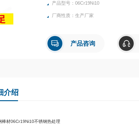
产品型号：06Cr19Ni10
厂商性质：生产厂家
产品咨询
细介绍
棒材06Cr19Ni10不锈钢热处理