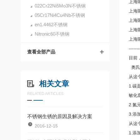
上海隆继
022Cr22Ni5Mo3N不锈钢
上海隆
05Cr17Ni4Cu4Nb不锈钢
上海隆
en1.4462不锈钢
上海隆
Nitronic60不锈钢
上海隆
-------
查看全部产品
目前
奥氏体
从这
相关文章
1.
RELATED ARTICLES
敏化
2.
3.
不锈钢生锈的原因及解决方案
从这
2016-12-15
1.