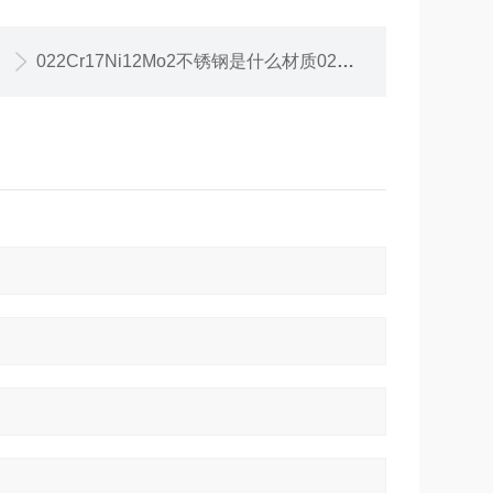
022Cr17Ni12Mo2不锈钢是什么材质022Cr17Ni12Mo2不锈钢量大从优