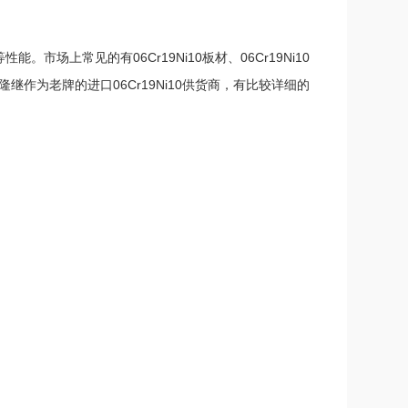
市场上常见的有06Cr19Ni10板材、06Cr19Ni10
隆继作为老牌的进口06Cr19Ni10供货商，有比较详细的