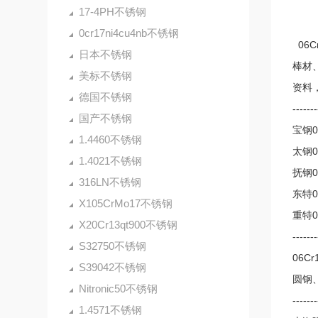
17-4PH不锈钢
0cr17ni4cu4nb不锈钢
06C
日本不锈钢
棒材
美标不锈钢
资料
德国不锈钢
-------
国产不锈钢
宝钢0
1.4460不锈钢
太钢0
1.4021不锈钢
抚钢0
316LN不锈钢
东特0
X105CrMo17不锈钢
重特0
X20Cr13qt900不锈钢
-------
S32750不锈钢
06C
S39042不锈钢
圆钢
Nitronic50不锈钢
-------
1.4571不锈钢