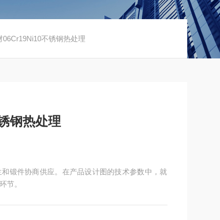
材06Cr19Ni10不锈钢热处理
0不锈钢热处理
兰和锻件协商供应。在产品设计图的技术参数中，就
环节。