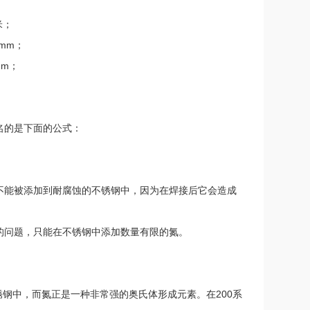
米；
0mm；
mm；
名的是下面的公式：
它不能被添加到耐腐蚀的不锈钢中，因为在焊接后它会造成
性的问题，只能在不锈钢中添加数量有限的氮。
钢中，而氮正是一种非常强的奥氏体形成元素。在200系