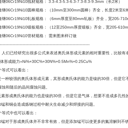
06Cr19Ni10线材规格： 3.3-4.3-5.3-6.3-7.3-8.3-9.3mm（长2米）
继06Cr19Ni10圆棒规格：（10mm至300mm圆棒）齐全，长度2米至6
继06Cr19Ni10轧板规格：（6mm厚度至80mm轧板）齐全，宽205-71
继06Cr19Ni10锻板规格：（12至250mm厚度锻板）齐全，宽205-610
继06Cr19Ni10管材规格： 需来图来样订做
---------------------------------------------------------------
，人们已经研究出很多公式来表述奥氏体形成元素的相对重要性，比较有
形成能力=Ni%+30C%+30N%+0.5Mn%+0.25Cu%
个等式可以看出：
碳是一种较强的奥氏体形成元素，其形成奥氏体的能力是镍的30倍，但是
腐蚀和随后的晶间腐蚀问题。
氮元素形成奥氏体的能力也是镍的30倍，但是它是气体，想要不造成多孔
添加锰和铜会造成炼钢过程中耐火生命减少和焊接的问题。
个等式中也可以看出：
添加锰对于形成奥氏体并不非常有效，但是添加锰可以使更多的氮溶解到不锈