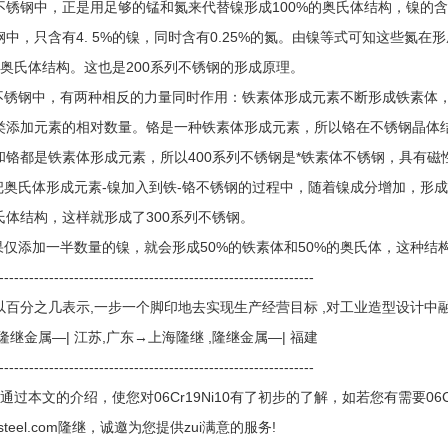
不锈钢中，正是用足够的锰和氮来代替镍形成100%的奥氏体结构，镍的含
钢中，只含有4. 5%的镍，同时含有0.25%的氮。由镍等式可知这些氮在
0%奥氏体结构。这也是200系列不锈钢的形成原理。
在不锈钢中，有两种相反的力量同时作用：铁素体形成元素不断形成铁素体，
类添加元素的相对数量。铬是一种铁素体形成元素，所以铬在不锈钢晶体
和铬都是铁素体形成元素，所以400系列不锈钢是*铁素体不锈钢，具有磁
在把奥氏体形成元素-镍加入到铁-铬不锈钢的过程中，随着镍成分增加，形
氏体结构，这样就形成了300系列不锈钢。
如果仅添加一半数量的镍，就会形成50%的铁素体和50%的奥氏体，这种结
---------------------------------------------------------------
以百分之几表示,一步一个脚印地去实现生产经营目标 ,对工业造型设计中融入
隆继金属—| 江苏,广东→上海隆继 ,隆继金属—| 福建
---------------------------------------------------------------
通过本文的介绍，使您对06Cr19Ni10有了初步的了解，如若您有需要06
gjisteel.com隆继，诚邀为您提供zui满意的服务!