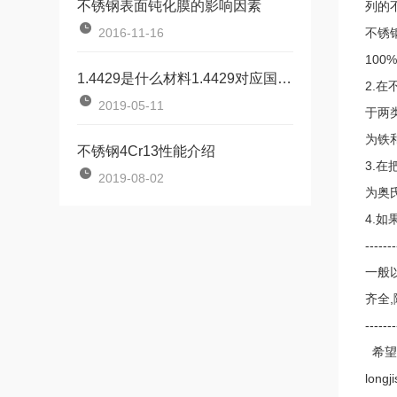
不锈钢表面钝化膜的影响因素
列的
2016-11-16
不锈
10
1.4429是什么材料1.4429对应国内什么牌号
2.
2019-05-11
于两
为铁
不锈钢4Cr13性能介绍
3.
2019-08-02
为奥
4.
-------
一般
齐全,
-------
希望
lon