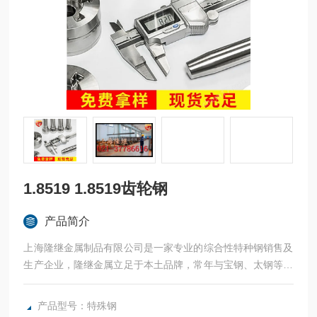
1.8519 1.8519齿轮钢
产品简介
上海隆继金属制品有限公司是一家专业的综合性特种钢销售及
生产企业，隆继金属立足于本土品牌，常年与宝钢、太钢等合
作，同时运用企业自身化优势，携手欧洲OUTOKUMPU（奥
托昆普）、美国哈氏合金、德国蒂森克虏伯VDM、工、法国奥
产品型号：特殊钢
博杜瓦、美国熔炉斯伯、美国斯穆集团等世界为国内各大加工