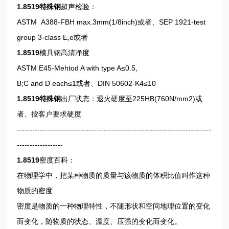
1.8519特殊钢
超声检验：
ASTM A388-FBH max.3mm(1/8inch)或者、SEP 1921-test
group 3-class E,e或者
1.8519
模具钢高清净度
ASTM E45-Mehtod A with type A≤0.5,
B;C and D each≤1或者、DIN 50602-K4≤10
1.8519特殊钢
出厂状态：退火硬度至225HB(760N/mm2)或
者、按客户要求硬度
----------------------------------------------------------------------------
------------------
1.8519
密度百科：
在物理学中，把某种物质的质量与该物质的体积比值叫作这种
物质的密度.
密度是物质的一种物理特性，不随形状和空间地理位置的变化
而变化，随物质的状态、温度、压强的变化而变化。