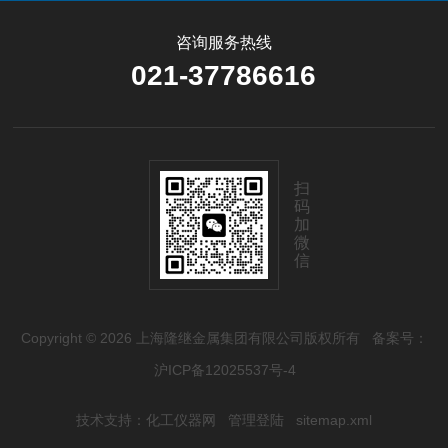
咨询服务热线
021-37786616
扫
码
加
微
信
Copyright © 2026 上海隆继金属集团有限公司版权所有
备案号：
沪ICP备12025537号-4
技术支持：
化工仪器网
管理登陆
sitemap.xml