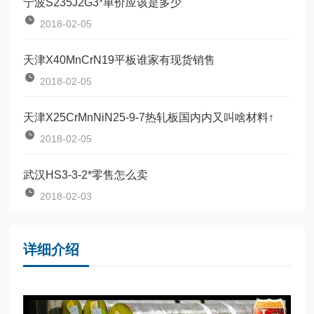
宁波S235J2G3*单价应该是多少
2018-02-05
天津X40MnCrN19平板谁家有现货销售
2018-02-05
天津X25CrMnNiN25-9-7热轧板国内内又叫啥材料↑
2018-02-05
武汉HS3-3-2*零售怎么卖
2018-02-03
详细介绍