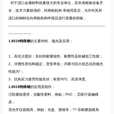
对于进口金属材料批量很大的专业单位，其本身检验设备齐
全，技术力量较强的，经商检机构 审核同意后，允许对其所
进口的钢材在向商检机构申报后进行质量的初验；
----------------------------------------------------------------------------
------------------
1.8519特殊钢
的主要特性、抛光及应用：
1、高光洁度好；良好的耐腐蚀性、耐磨性及机械加工性能；
2、淬透性质结构稳定，变形率低；淬硬与回火状态后的抛光
性能为*；
3、抗热应力疲劳性能良好；材质均匀，高清净度。
1.8519特殊钢
的应用及制作：
①防腐蚀需求，含酸性塑料，例如：PVC； ②医疗器械模
具；
③光学仪器模具，例如：光盘、透镜等；?? ④耐磨损模具.