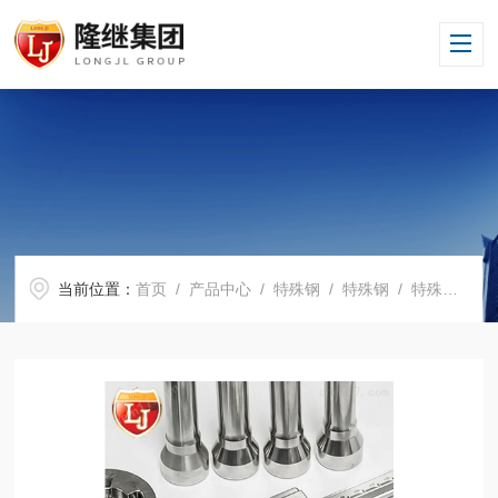
当前位置：
首页
/
产品中心
/
特殊钢
/
特殊钢
/ 特殊钢1.8519 1.8519齿轮钢