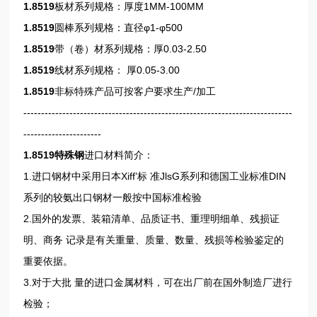
1.8519
板材系列规格：厚度1MM-100MM
1.8519
圆棒系列规格：直径φ1-φ500
1.8519
带（卷）材系列规格：厚0.03-2.50
1.8519
线材系列规格： 厚0.05-3.00
1.8519
非标特殊产品可按客户要求生产/加工
----------------------------------------------------------------------------
----------------------
1.8519
特殊钢
进口材料简介：
1.进口钢材中采用日本Xiff’标 准JlsG系列和德国工业标准DIN
系列的较氨出口钢材一般按中国标准检验
2.国外的发票、装箱清单、品质证书、重理明细单、残损证
明、商务 记录是有关重量、质量、数量、残损等检验鉴定的
重要依据。
3.对于大批 量的进口金属材料，可在出厂前在国外制造厂进行
检验；