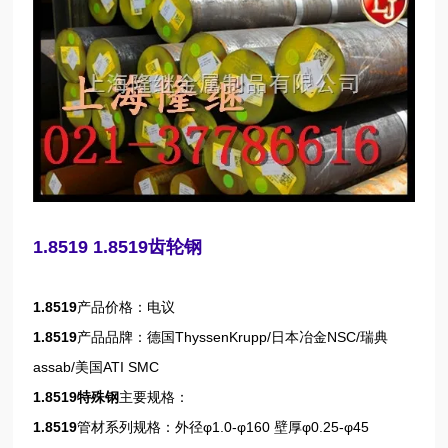
1.8519 1.8519齿轮钢
1.8519
产品价格：电议
1.8519
产品品牌：德国ThyssenKrupp/日本冶金NSC/瑞典
assab/美国ATI SMC
1.8519
特殊钢
主要规格：
1.8519
管材系列规格：外径φ1.0-φ160 壁厚φ0.25-φ45