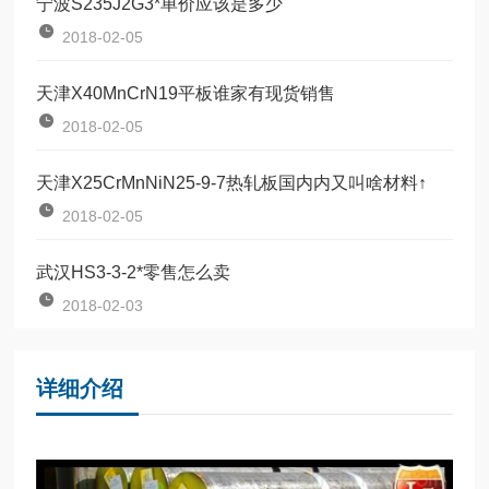
宁波S235J2G3*单价应该是多少
2018-02-05
天津X40MnCrN19平板谁家有现货销售
2018-02-05
天津X25CrMnNiN25-9-7热轧板国内内又叫啥材料↑
2018-02-05
武汉HS3-3-2*零售怎么卖
2018-02-03
详细介绍