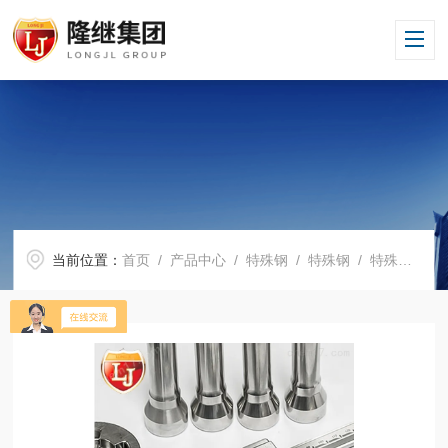
当前位置：
首页
/
产品中心
/
特殊钢
/
特殊钢
/ 特殊钢1.5527? 1.5527?合金钢