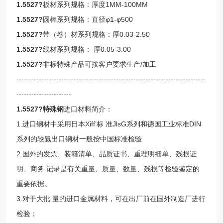
1.5527?
板材系列规格：厚度1MM-100MM
1.5527?
圆棒系列规格：直径φ1-φ500
1.5527?
带（卷）材系列规格：厚0.03-2.50
1.5527?
线材系列规格： 厚0.05-3.00
1.5527?
非标特殊产品可按客户要求生产/加工
----------------------------------------------------------------------------
----------------------
1.5527?
特殊钢
进口材料简介：
1.进口钢材中采用日本Xiff’标 准JlsG系列和德国工业标准DIN
系列的较氨出口钢材一般按中国标准检验
2.国外的发票、装箱清单、品质证书、重理明细单、残损证
明、商务 记录是有关重量、质量、数量、残损等检验鉴定的
重要依据。
3.对于大批 量的进口金属材料，可在出厂前在国外制造厂进行
检验；