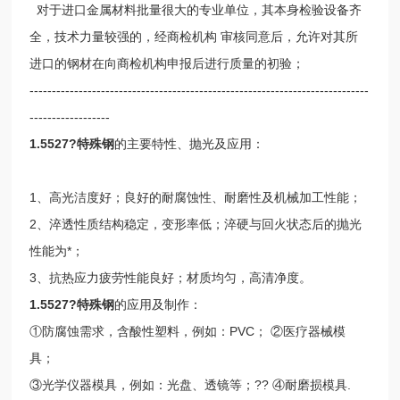
对于进口金属材料批量很大的专业单位，其本身检验设备齐
全，技术力量较强的，经商检机构 审核同意后，允许对其所
进口的钢材在向商检机构申报后进行质量的初验；
----------------------------------------------------------------------------
------------------
1.5527?特殊钢
的主要特性、抛光及应用：
1、高光洁度好；良好的耐腐蚀性、耐磨性及机械加工性能；
2、淬透性质结构稳定，变形率低；淬硬与回火状态后的抛光
性能为*；
3、抗热应力疲劳性能良好；材质均匀，高清净度。
1.5527?特殊钢
的应用及制作：
①防腐蚀需求，含酸性塑料，例如：PVC； ②医疗器械模
具；
③光学仪器模具，例如：光盘、透镜等；?? ④耐磨损模具.