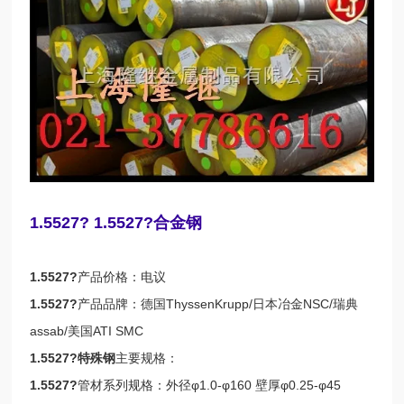
1.5527? 1.5527?合金钢
1.5527?
产品价格：电议
1.5527?
产品品牌：德国ThyssenKrupp/日本冶金NSC/瑞典
assab/美国ATI SMC
1.5527?
特殊钢
主要规格：
1.5527?
管材系列规格：外径φ1.0-φ160 壁厚φ0.25-φ45