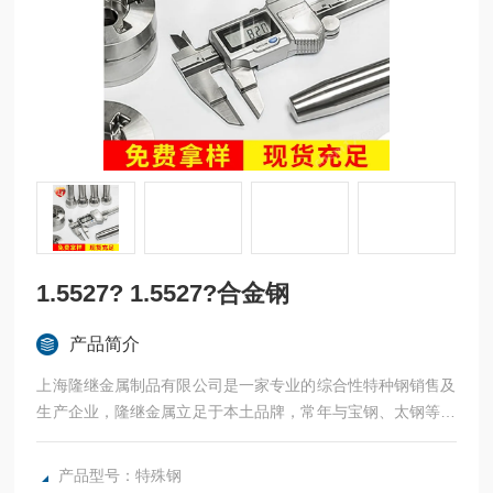
1.5527? 1.5527?合金钢
产品简介
上海隆继金属制品有限公司是一家专业的综合性特种钢销售及
生产企业，隆继金属立足于本土品牌，常年与宝钢、太钢等合
作，同时运用企业自身化优势，携手欧洲OUTOKUMPU（奥
托昆普）、美国哈氏合金、德国蒂森克虏伯VDM、工、法国奥
产品型号：特殊钢
博杜瓦、美国熔炉斯伯、美国斯穆集团等世界为国内各大加工