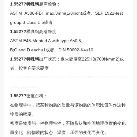
1.5527?特殊钢
超声检验：
ASTM A388-FBH max.3mm(1/8inch)或者、SEP 1921-test
group 3-class E,e或者
1.5527?
模具钢高清净度
ASTM E45-Mehtod A with type A≤0.5,
B;C and D each≤1或者、DIN 50602-K4≤10
1.5527?特殊钢
出厂状态：退火硬度至225HB(760N/mm2)或
者、按客户要求硬度
----------------------------------------------------------------------------
------------------
1.5527?
密度百科：
在物理学中，把某种物质的质量与该物质的体积比值叫作这种
物质的密度.
密度是物质的一种物理特性，不随形状和空间地理位置的变化
而变化，随物质的状态、温度、压强的变化而变化。