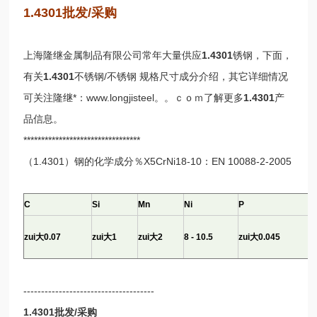
1.4301批发/采购
上海隆继金属制品有限公司常年大量供应
1.4301
锈钢，下面，
有关
1.4301
不锈钢/不锈钢 规格尺寸成分介绍，其它详细情况
可关注隆继*：www.longjisteel。。ｃｏｍ了解更多
1.4301
产
品信息。
*********************************
（1.4301）钢的化学成分％X5CrNi18-10：EN 10088-2-2005
C
Si
Mn
Ni
P
zui大0.07
zui大1
zui大2
8 - 10.5
zui大0.045
-------------------------------------
1.4301批发/采购