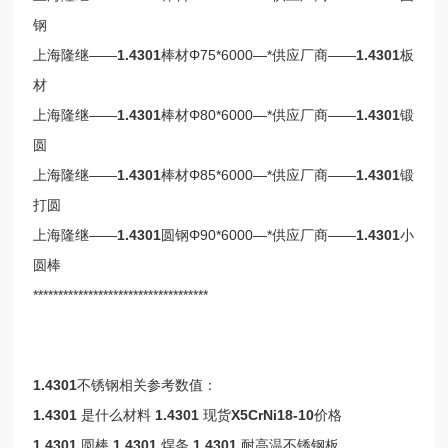
钢
上海隆继——
1.4301
棒材Φ75*6000—*供应厂商——
1.4301
板
材
上海隆继——
1.4301
棒材Φ80*6000—*供应厂商——
1.4301
锻
圆
上海隆继——
1.4301
棒材Φ85*6000—*供应厂商——
1.4301
锻
打圆
上海隆继——
1.4301
圆钢Φ90*6000—*供应厂商——
1.4301
小
圆棒
***********************************
1.4301
不锈钢相关参考数值：
1.4301
是什么材料
1.4301
现货
X5CrNi18-10
价格
1.4301
圆棒
1.4301
焊条
1.4301
耐高温不锈钢板