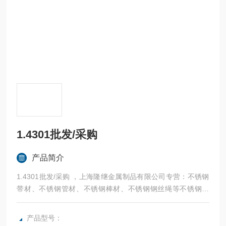
1.4301批发/采购
产品简介
1.4301批发/采购 ，上海隆继金属制品有限公司专营：不锈钢
带材、不锈钢管材、不锈钢棒材、不锈钢钢丝绳等不锈钢材
料。：
产品型号：