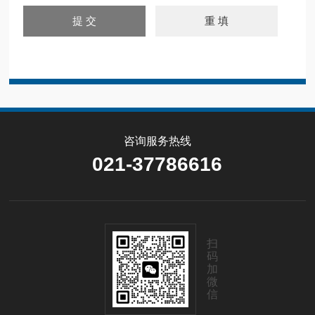
咨询服务热线
021-37786616
扫
码
加
微
信