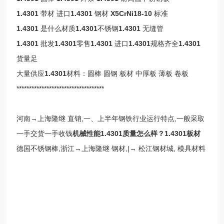
1.4301
带材 进口
1.4301
钢材
X5CrNi18-10
标准
1.4301
是什么材质
1.4301
不锈钢
1.4301
无缝管
1.4301
批发
1.4301
零售
1.4301
进口
1.4301
规格齐全
1.4301
货量足
大量供应
1.4301
材料：圆棒 圆钢 板材 中厚板 薄板 卷板
***********************************
河南→上海隆继 直销,一、上半年钢铁行业运行特点,一般采取
一手交货一手收钱
机械性能1.4301质量怎么样？
1.4301板材
德国不锈钢棒,浙江→上海隆继 钢材,|→ 松江钢材城, 模具材料