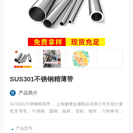
SUS301不锈钢精薄带
产品简介
SUS301不锈钢精薄带 ，上海隆继金属制品有限公司长期大量
批发零售：不锈钢、圆钢、板材、管材、锻件、六角棒等材
料。我公司是一家集生产、加工、销售与一体的大型不锈钢钢
材综合企业。
产品型号：