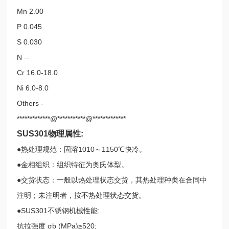
Mn
2.00
P
0.045
S
0.030
N
--
Cr
16.0-18.0
Ni
6.0-8.0
Others
-
*************@***********@*************
SUS301物理属性:
●热处理规范：固溶1010～1150℃快冷。
●金相组织：组织特征为奥氏体型。
●交货状态：一般以热处理状态交货，其热处理种类在合同中
注明；未注明者，按不热处理状态交货。
●SUS301不锈钢机械性能:
抗拉强度 σb (MPa)≥520;