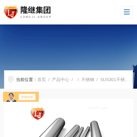
当前位置：
首页
/
产品中心
/ /
不锈钢
/ SUS301不锈钢精薄带