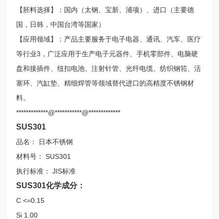
【胚料选择】：国内（太钢、宝新、浦项）、进口（主要德
国，日韩，中国台湾等国家）
【应用领域】：产品主要服务于电子电器、通讯、汽车、医疗
等行业3，广泛应用于生产电子元器件、手机零部件、电脑硬
盘和接插件、纽扣电池、注射针管、光纤电缆、纺织钢筘、活
塞环、汽缸垫、精细焊管等领域替代进口的高精度不锈钢材
料。
*************@***********@*************
SUS301
品名：
日本不锈钢
材料号：
SUS301
执行标准：
JIS标准
SUS301化学成分：
C
<=0.15
Si
1.00