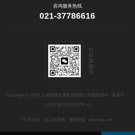
咨询服务热线
021-37786616
扫
码
加
微
信
Copyright © 2026 上海隆继金属集团有限公司版权所有
备案号：
沪ICP备12025537号-4
技术支持：
化工仪器网
管理登陆
sitemap.xml