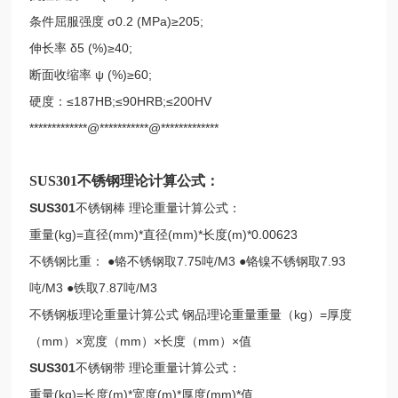
条件屈服强度 σ0.2 (MPa)≥205;
伸长率 δ5 (%)≥40;
断面收缩率 ψ (%)≥60;
硬度：≤187HB;≤90HRB;≤200HV
*************@***********@*************
SUS301不锈钢理论计算公式：
SUS301
不锈钢棒 理论重量计算公式：
重量(kg)=直径(mm)*直径(mm)*长度(m)*0.00623
不锈钢比重： ●铬不锈钢取7.75吨/M3 ●铬镍不锈钢取7.93
吨/M3 ●铁取7.87吨/M3
不锈钢板理论重量计算公式 钢品理论重量重量（kg）=厚度
（mm）×宽度（mm）×长度（mm）×值
SUS301
不锈钢带 理论重量计算公式：
重量(kg)=长度(m)*宽度(m)*厚度(mm)*值