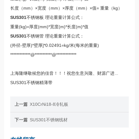
长度（mm）×宽度（mm）×厚度（mm）×值= 重量（kg）
SUS301
不锈钢板 理论重量计算公式：
重量(kg)=厚度(mm)*宽度(m)*长度(m)*值
SUS301
不锈钢管 理论重量计算公式：
(外径-壁厚)*壁厚]*0.02491=kg/米(每米的重量)
*************@***********@*************
上海隆继敬候您的佳音！！！祝您生意兴隆、财源广进...
SUS301不锈钢精薄带
上一篇
X10CrNi18-8冷轧板
下一篇
SUS301不锈钢线材