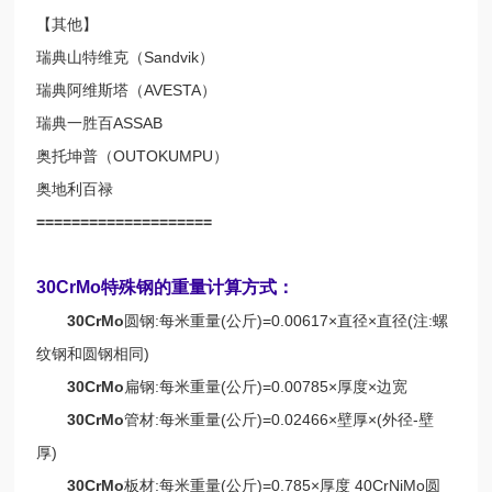
【其他】
瑞典山特维克（Sandvik）
瑞典阿维斯塔（AVESTA）
瑞典一胜百ASSAB
奥托坤普（OUTOKUMPU）
奥地利百禄
====================
30CrMo特殊钢的重量计算方式：
30CrMo
圆钢:每米重量(公斤)=0.00617×直径×直径(注:螺
纹钢和圆钢相同)
30CrMo
扁钢:每米重量(公斤)=0.00785×厚度×边宽
30CrMo
管材:每米重量(公斤)=0.02466×壁厚×(外径-壁
厚)
30CrMo
板材:每米重量(公斤)=0.785×厚度 40CrNiMo圆