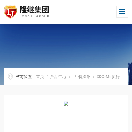
当前位置：
首页
/
产品中心
/ /
特殊钢
/ 30CrMo执行GB标准30CrMo材质好不好