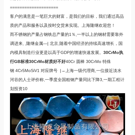
====================
客户的满意是一笔巨大的财富，是我们的目标，我们通过高品
质的产品和服务以及按时交货来实现。上海隆继欢迎您！
而不锈钢的产量占钢铁总产量的1％,一半以上的钢材需要靠外
调进来, ,隆继金属—| 北京,随着中国经济的持续高速增长，国
内模具制造行业更是以高于GDP的增速快速发展。
30CrMo执
行GB标准30CrMo材质好不好
40Cr 圆棒 30CrMo 特殊
钢
4Cr5MoSiV1 对应牌号
|→上海一级代理商,一位接近淡水
河谷的人士评价称,一季度全国粗钢产量同比下降3,一期工程计
划投资10