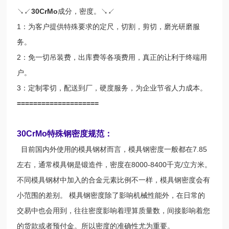
↘↙
30CrMo
成分，密度。↘↙
1：为客户提供特殊要求的定尺，切割，剪切，磨光研磨服
务。
2：免一切吊装费，出库费等各项费用，真正的让利于终端用
户。
3：定制零切，配送到厂，硬度服务，为企业节省人力成本。
====================
30CrMo特殊钢密度规范：
目前国内外使用的模具钢材而言，模具钢密度一般都在7.85
左右，通常模具钢是锻造件，密度在8000-8400千克/立方米。
不同模具钢材中加入的合金元素比例不一样，模具钢密度会有
小范围的差别。 模具钢密度除了影响机械性能外，在日常的
交易中也会用到，往往密度影响着理算质量数，间接影响着您
的货款或者预付金。所以密度的准确性尤为重要。