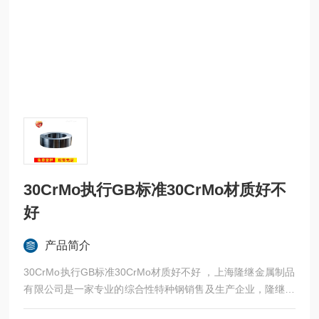
30CrMo执行GB标准30CrMo材质好不
好
产品简介
30CrMo执行GB标准30CrMo材质好不好 ，上海隆继金属制品
有限公司是一家专业的综合性特种钢销售及生产企业，隆继金
属立足于本土品牌，常年与宝钢、太钢等合作，法国奥博杜