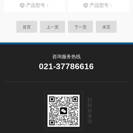
产品型号：
产品型号：
首页
上一页
下一页
末页
咨询服务热线
021-37786616
扫
码
加
微
信