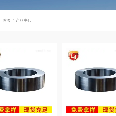
：
首页
/ 产品中心