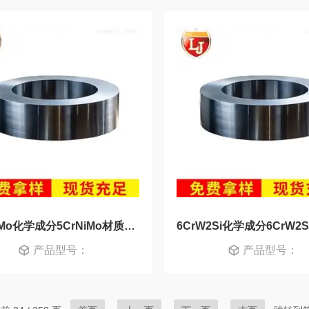
5CrNiMo化学成分5CrNiMo材质好不好
产品型号：
产品型号：