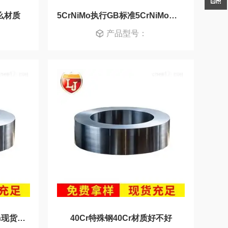
么材质
5CrNiMo执行GB标准5CrNiMo材料新入库
产品型号：
55Si2Mn特殊钢板55Si2Mn现货供应
40Cr特殊钢40Cr材质好不好