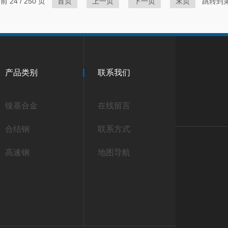
 24 / 250 页
首页
上一页
下一页
末页
跳转到
产品类别
联系我们
镍基合金
在线留言
合结钢
联系方式
高速钢
地图导航