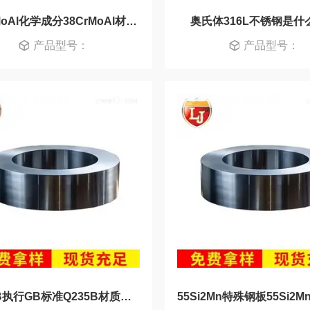
38CrMoAl化学成分38CrMoAl材料新入库
奥氏体316L不锈钢是什
产品型号：
产品型号：
Q235B执行GB标准Q235B材质好不好