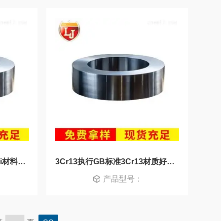
6CrW2Si化学成分6CrW2Si材料新入库
3Cr13执行GB标准3Cr13材质好不好
产品型号：