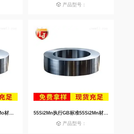
产品型号：
30CrMo执行GB标准30CrMo材料新入库
55Si2Mn执行GB标准55Si2Mn材质好不好
产品型号：