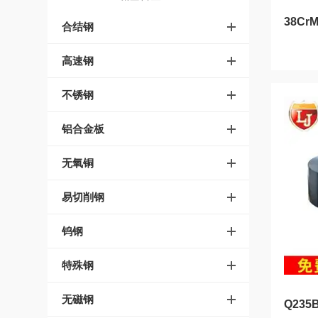
合结钢
高速钢
不锈钢
铝合金板
无氧铜
易切削钢
钨钢
特殊钢
无磁钢