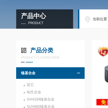
产品中心
当前位置
PRODUCT
产品分类
PRODUCT CLASSIFICATION
镍基合金
其它
哈氏合金
GH4169镍基合金
SUH660镍基合金