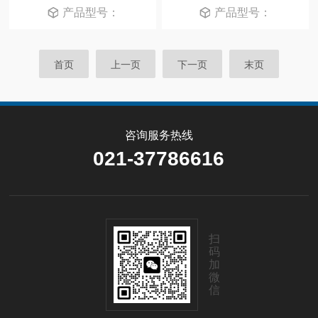
产品型号：
产品型号：
首页
上一页
下一页
末页
咨询服务热线
021-37786616
扫
码
加
微
信