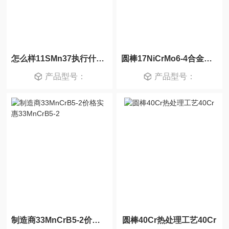
怎么样11SMn37执行什么标准11SMn37
圆棒17NiCrMo6-4合金钢17NiCrMo6-4
产品型号：
产品型号：
制造商33MnCrB5-2价格实惠33MnCrB5-2
圆棒40Cr热处理工艺40Cr